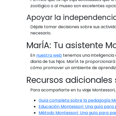
zoológico o al museo son excelentes opci
Apoyar la independenci
Déjale tomar decisiones sobre sus activi
necesario.
MarÍA: Tu asistente M
En
nuestra web
tenemos una inteligencia 
diaria de tus hijos. MarÍA te proporciona
cómo promover un ambiente de aprendizaj
Recursos adicionales 
Para acompañarte en tu viaje Montessori,
Guía completa sobre la pedagogía M
Educación Montessori: Una guía para
Método Montessori: Una guía para pa