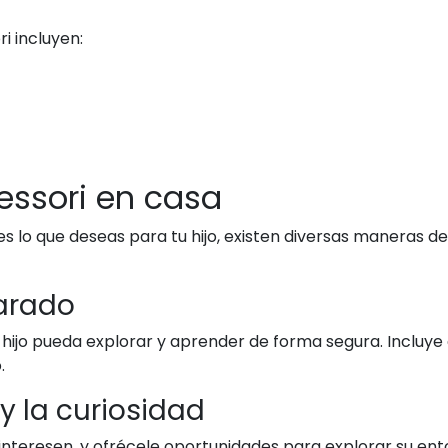
i incluyen:
ssori en casa
s lo que deseas para tu hijo, existen diversas maneras de
arado
hijo pueda explorar y aprender de forma segura. Incluye
.
y la curiosidad
e interesen, y ofrécele oportunidades para explorar su entor