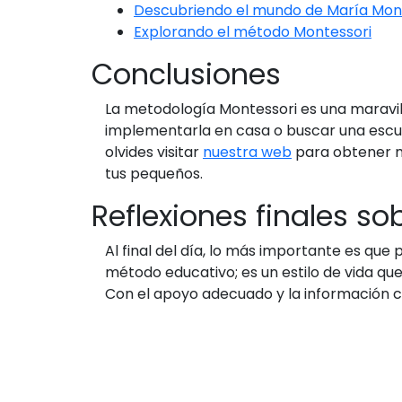
Descubriendo el mundo de María Mon
Explorando el método Montessori
Conclusiones
La metodología Montessori es una maravill
implementarla en casa o buscar una escuel
olvides visitar
nuestra web
para obtener m
tus pequeños.
Reflexiones finales s
Al final del día, lo más importante es que 
método educativo; es un estilo de vida q
Con el apoyo adecuado y la información co