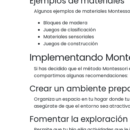
Ejemplos de materiales
Algunos ejemplos de materiales Montessor
Bloques de madera
Juegos de clasificación
Materiales sensoriales
Juegos de construcción
Implementando Monte
Si has decidido que el método Montessori e
compartimos algunas recomendaciones:
Crear un ambiente prep
Organiza un espacio en tu hogar donde tu 
asegúrate de que el entorno sea atractivo
Fomentar la exploración 
Permite que tu hijo elija actividades que l