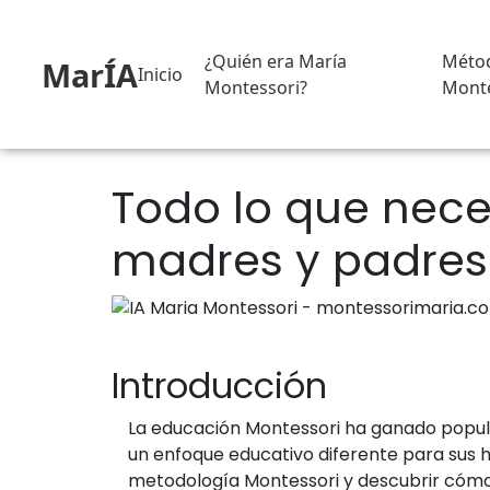
¿Quién era María
Méto
MarÍA
Inicio
Montessori?
Monte
Todo lo que nece
madres y padres
Introducción
La educación Montessori ha ganado popula
un enfoque educativo diferente para sus h
metodología Montessori y descubrir cómo p