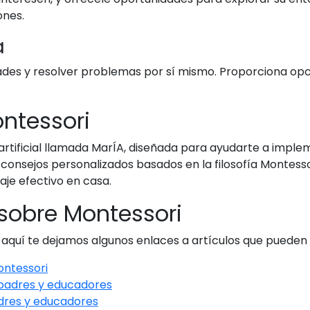
ones.
a
dades y resolver problemas por sí mismo. Proporciona opc
ontessori
artificial llamada MarÍA, diseñada para ayudarte a imple
rá consejos personalizados basados en la filosofía Montes
e efectivo en casa.
sobre Montessori
 aquí te dejamos algunos enlaces a artículos que pueden 
ontessori
 padres y educadores
dres y educadores