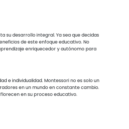
a su desarrollo integral. Ya sea que decidas
eneficios de este enfoque educativo. No
aprendizaje enriquecedor y autónomo para
dad e individualidad. Montessori no es solo un
aboradores en un mundo en constante cambio.
 florecen en su proceso educativo.