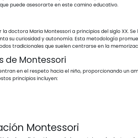
 que puede asesorarte en este camino educativo.
la doctora Maria Montessori a principios del siglo XX. Se
ta su curiosidad y autonomía. Esta metodología promuev
odos tradicionales que suelen centrarse en la memorizaci
s de Montessori
centran en el respeto hacia el niño, proporcionando un a
stos principios incluyen:
ación Montessori