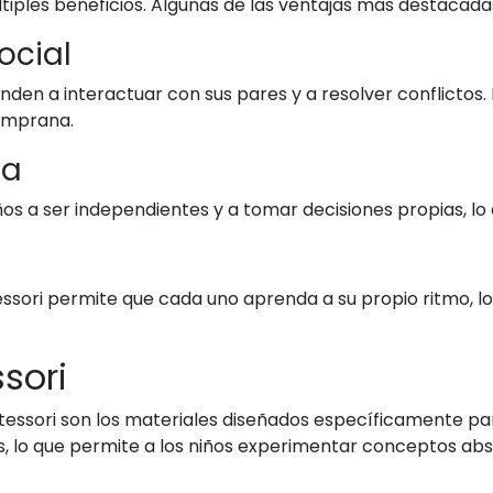
iples beneficios. Algunas de las ventajas más destacada
ocial
en a interactuar con sus pares y a resolver conflictos. 
emprana.
ía
os a ser independientes y a tomar decisiones propias, lo 
ssori permite que cada uno aprenda a su propio ritmo, lo
sori
essori son los materiales diseñados específicamente par
s, lo que permite a los niños experimentar conceptos ab