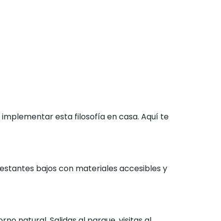
 implementar esta filosofía en casa. Aquí te
 estantes bajos con materiales accesibles y
no natural. Salidas al parque, visitas al