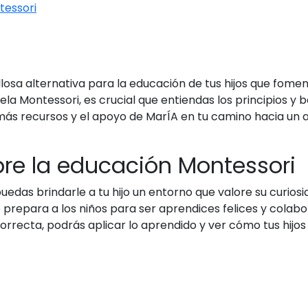
tessori
osa alternativa para la educación de tus hijos que foment
a Montessori, es crucial que entiendas los principios y b
ás recursos y el apoyo de MarÍA en tu camino hacia un 
obre la educación Montessori
puedas brindarle a tu hijo un entorno que valore su curiosi
ue prepara a los niños para ser aprendices felices y col
rrecta, podrás aplicar lo aprendido y ver cómo tus hijos