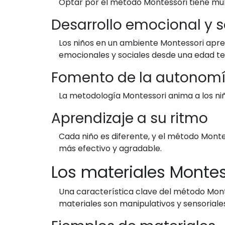
Optar por el método Montessori tiene múlt
Desarrollo emocional y s
Los niños en un ambiente Montessori aprend
emocionales y sociales desde una edad t
Fomento de la autonom
La metodología Montessori anima a los niñ
Aprendizaje a su ritmo
Cada niño es diferente, y el método Monte
más efectivo y agradable.
Los materiales Montes
Una característica clave del método Mont
materiales son manipulativos y sensoriale