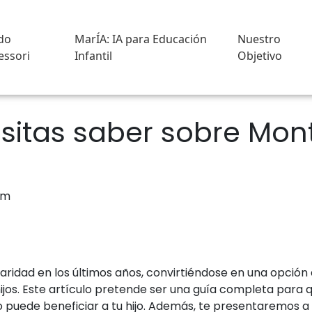
do
MarÍA: IA para Educación
Nuestro
ssori
Infantil
Objetivo
sitas saber sobre Mon
ridad en los últimos años, convirtiéndose en una opció
ijos. Este artículo pretende ser una guía completa para q
uede beneficiar a tu hijo. Además, te presentaremos a Mar