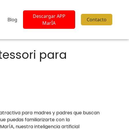
Descargar APP
Blog
Contacto
MarÍA
tessori para
n atractiva para madres y padres que buscan
ue puedas familiarizarte con la
ÍA, nuestra inteligencia artificial