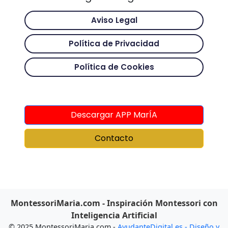
Aviso Legal
Política de Privacidad
Política de Cookies
Descargar APP MarÍA
Contacto
MontessoriMaria.com - Inspiración Montessori con
Inteligencia Artificial
© 2025 MontessoriMaria.com -
AyudanteDigital.es - Diseño y