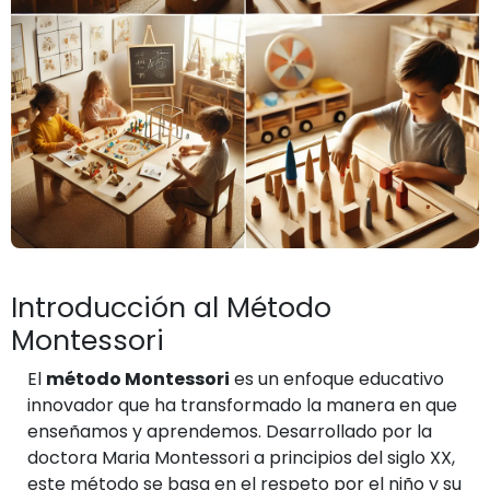
Introducción al Método
Montessori
El
método Montessori
es un enfoque educativo
innovador que ha transformado la manera en que
enseñamos y aprendemos. Desarrollado por la
doctora Maria Montessori a principios del siglo XX,
este método se basa en el respeto por el niño y su