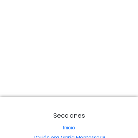
Secciones
Inicio
¿Quién era María Montessori?