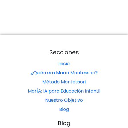
Secciones
Inicio
¿Quién era María Montessori?
Método Montessori
MarÍA: IA para Educación Infantil
Nuestro Objetivo
Blog
Blog