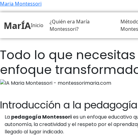
Maria Montessori
¿Quién era María
Métod
MarÍA
Inicio
Montessori?
Montes
Todo lo que necesitas
enfoque transformado
Introducción a la pedagogía
La
pedagogía Montessori
es un enfoque educativo que
autonomía, la creatividad y el respeto por el aprendiz
llegado al lugar indicado.