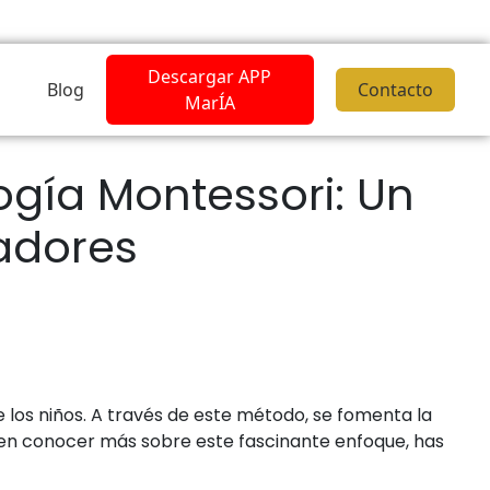
Descargar APP
Blog
Contacto
MarÍA
ogía Montessori: Un
adores
 los niños. A través de este método, se fomenta la
do en conocer más sobre este fascinante enfoque, has