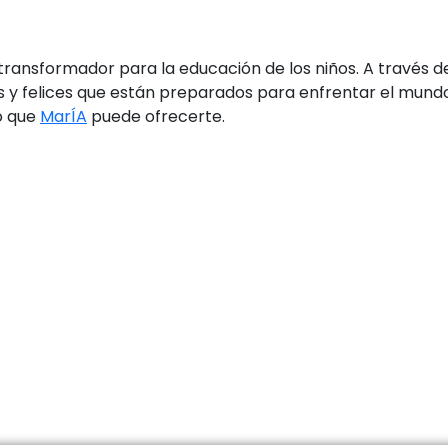
ransformador para la educación de los niños. A través del 
y felices que están preparados para enfrentar el mundo.
lo que
MarÍA
puede ofrecerte.