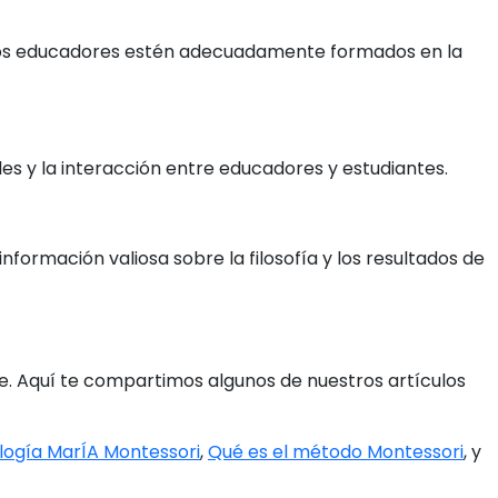
e los educadores estén adecuadamente formados en la
les y la interacción entre educadores y estudiantes.
ormación valiosa sobre la filosofía y los resultados de
e. Aquí te compartimos algunos de nuestros artículos
ogía MarÍA Montessori
,
Qué es el método Montessori
, y