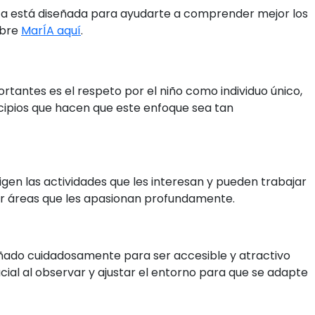
ta está diseñada para ayudarte a comprender mejor los
obre
MarÍA aquí
.
ortantes es el respeto por el niño como individuo único,
ncipios que hacen que este enfoque sea tan
eligen las actividades que les interesan y pueden trabajar
rar áreas que les apasionan profundamente.
eñado cuidadosamente para ser accesible y atractivo
cial al observar y ajustar el entorno para que se adapte