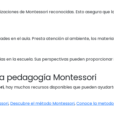
anizaciones de Montessori reconocidas. Esto asegura qu
ades en el aula. Presta atención al ambiente, los materia
s en la escuela. Sus perspectivas pueden proporcionar inf
la pedagogía Montessori
ri
, hay muchos recursos disponibles que pueden ayudart
ssori
,
Descubre el método Montessori
,
Conoce la metodol