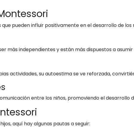
Montessori
 que pueden influir positivamente en el desarrollo de los 
ser más independientes y están más dispuestos a asumir l
ropias actividades, su autoestima se ve reforzada, convir
es
omunicación entre los niños, promoviendo el desarrollo de
ntessori
ijos, aquí hay algunas pautas a seguir: