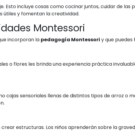
aje. Esto incluye cosas como cocinar juntos, cuidar de las
 útiles y fomentan la creatividad.
idades Montessori
que incorporan la
pedagogía Montessori
y que puedes 
ales o flores les brinda una experiencia práctica invaluab
 cajas sensoriales llenas de distintos tipos de arroz o ma
n.
rear estructuras. Los niños aprenderán sobre la gravedad, 