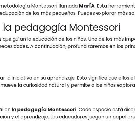
 metodología Montessori llamada
MarÍA
. Esta herramien
 y educación de los más pequeños. Puedes explorar más s
e la pedagogía Montessori
s que guían la educación de los niños. Uno de los más imp
 necesidades. A continuación, profundizaremos en los pri
r la iniciativa en su aprendizaje. Esto significa que ellos 
omueve la curiosidad natural y permite a los niños explo
al en la
pedagogía Montessori
. Cada espacio está dis
ción y el aprendizaje. Los educadores juegan un papel cru