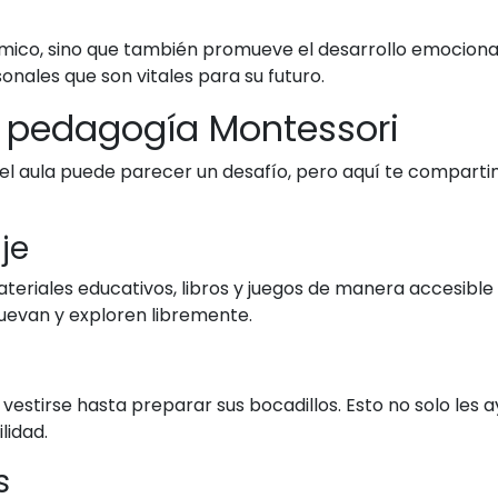
ico, sino que también promueve el desarrollo emocional 
sonales que son vitales para su futuro.
a pedagogía Montessori
el aula puede parecer un desafío, pero aquí te comparti
je
teriales educativos, libros y juegos de manera accesible 
uevan y exploren libremente.
 vestirse hasta preparar sus bocadillos. Esto no solo les 
lidad.
s