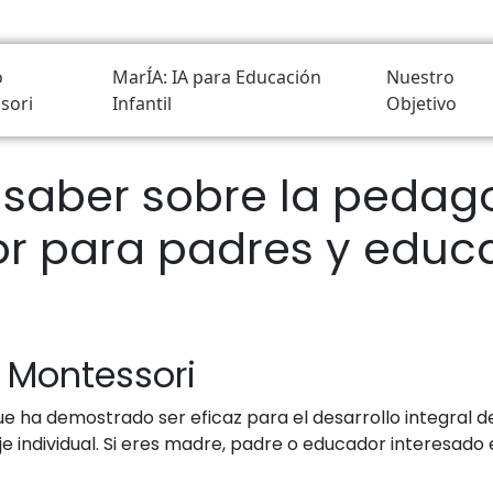
o
MarÍA: IA para Educación
Nuestro
sori
Infantil
Objetivo
 saber sobre la pedag
r para padres y educ
 Montessori
 ha demostrado ser eficaz para el desarrollo integral de
aje individual. Si eres madre, padre o educador interesa