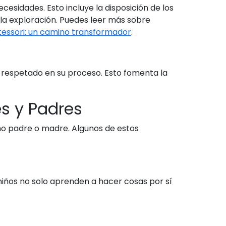
esidades. Esto incluye la disposición de los
 la exploración. Puedes leer más sobre
essori: un camino transformador
.
r respetado en su proceso. Esto fomenta la
s y Padres
mo padre o madre. Algunos de estos
niños no solo aprenden a hacer cosas por sí