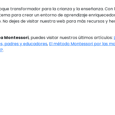
oque transformador para la crianza y la enseñanza. Con 
ma para crear un entorno de aprendizaje enriquecedor. 
. No dejes de visitar nuestra web para más recursos y her
a Montessori
, puedes visitar nuestros últimos artículos:
s, padres y educadores
,
El método Montessori por las 
i?
.