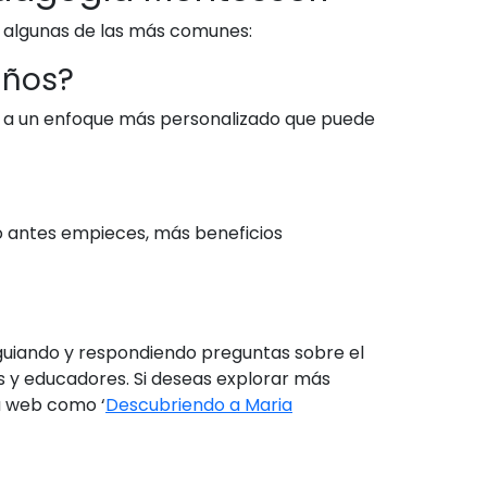
 algunas de las más comunes:
iños?
a a un enfoque más personalizado que puede
o antes empieces, más beneficios
 guiando y respondiendo preguntas sobre el
s y educadores. Si deseas explorar más
ra web como ‘
Descubriendo a Maria