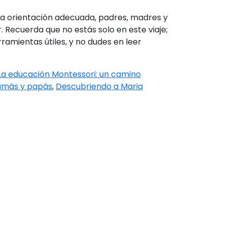
la orientación adecuada, padres, madres y
Recuerda que no estás solo en este viaje;
ramientas útiles, y no dudes en leer
La educación Montessori: un camino
mamás y papás
,
Descubriendo a Maria