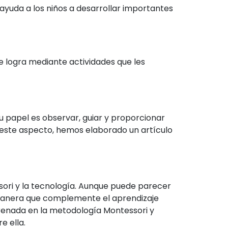
o ayuda a los niños a desarrollar importantes
se logra mediante actividades que les
Su papel es observar, guiar y proporcionar
n este aspecto, hemos elaborado un artículo
sori y la tecnología. Aunque puede parecer
 manera que complemente el aprendizaje
ntrenada en la metodología Montessori y
e ella.