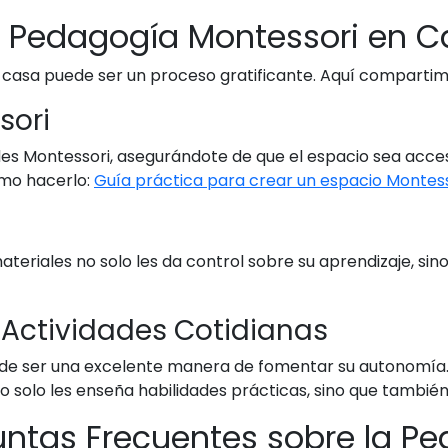
 Pedagogía Montessori en C
casa puede ser un proceso gratificante. Aquí compartim
sori
es Montessori, asegurándote de que el espacio sea accesi
ómo hacerlo:
Guía práctica para crear un espacio Montes
 materiales no solo les da control sobre su aprendizaje, si
n Actividades Cotidianas
puede ser una excelente manera de fomentar su autonomía.
o solo les enseña habilidades prácticas, sino que también 
ntas Frecuentes sobre la Pe