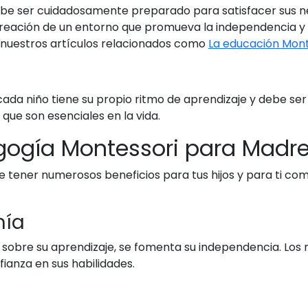
ebe ser cuidadosamente preparado para satisfacer sus nec
 creación de un entorno que promueva la independencia y
nuestros artículos relacionados como
La educación Mont
ada niño tiene su propio ritmo de aprendizaje y debe se
 que son esenciales en la vida.
agogía Montessori para Madre
 tener numerosos beneficios para tus hijos y para ti co
mía
s sobre su aprendizaje, se fomenta su independencia. Los 
ianza en sus habilidades.