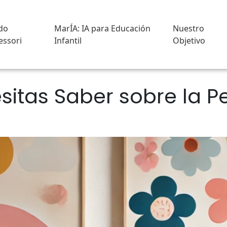
do
MarÍA: IA para Educación
Nuestro
ssori
Infantil
Objetivo
sitas Saber sobre la 