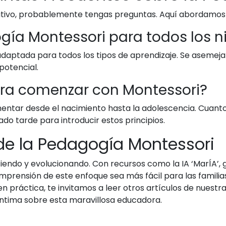
ativo, probablemente tengas preguntas. Aquí abordamos
ía Montessori para todos los n
daptada para todos los tipos de aprendizaje. Se asemej
potencial.
ara comenzar con Montessori?
entar desde el nacimiento hasta la adolescencia. Cuant
o tarde para introducir estos principios.
de la Pedagogía Montessori
iendo y evolucionando. Con recursos como la IA ‘MarÍA’,
prensión de este enfoque sea más fácil para las familia
 práctica, te invitamos a leer otros artículos de nuest
 íntima sobre esta maravillosa educadora.