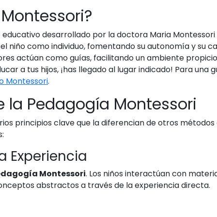
 Montessori?
educativo desarrollado por la doctora Maria Montessori a
 el niño como individuo, fomentando su autonomía y su ca
res actúan como guías, facilitando un ambiente propicio 
ar a tus hijos, ¡has llegado al lugar indicado! Para una
o Montessori
.
de la Pedagogía Montessori
ios principios clave que la diferencian de otros métodos
:
la Experiencia
dagogía Montessori
. Los niños interactúan con materi
conceptos abstractos a través de la experiencia directa.