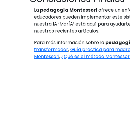
La
pedagogía Montessori
ofrece un enf
educadores pueden implementar este siste
nuestra IA ‘MarÍA’ está aquí para ayudarte
nuestros recientes artículos.
Para más información sobre la
pedagogí
transformador
,
Guía práctica para madre
Montessori
,
¿Qué es el método Montessor