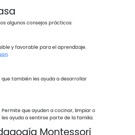
asa
os algunos consejos prácticos:
ble y favorable para el aprendizaje.
sori
.
no que también les ayuda a desarrollar
 Permite que ayuden a cocinar, limpiar o
les ayuda a sentirse parte de la familia.
dagogía Montessori