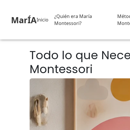
¿Quién era María
Méto
MarÍA
Inicio
Montessori?
Monte
Todo lo que Nece
Montessori