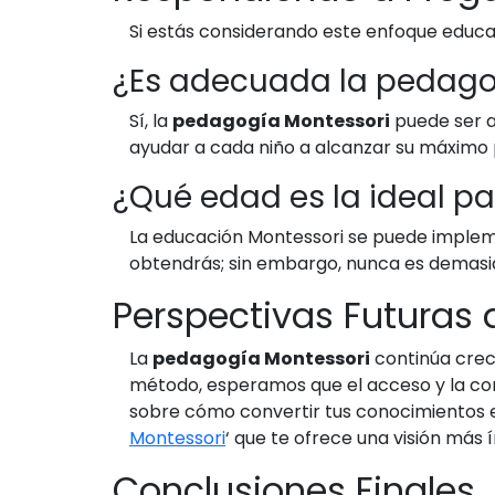
Si estás considerando este enfoque educ
¿Es adecuada la pedagog
Sí, la
pedagogía Montessori
puede ser a
ayudar a cada niño a alcanzar su máximo 
¿Qué edad es la ideal p
La educación Montessori se puede implem
obtendrás; sin embargo, nunca es demasiad
Perspectivas Futuras 
La
pedagogía Montessori
continúa crec
método, esperamos que el acceso y la com
sobre cómo convertir tus conocimientos en
Montessori
‘ que te ofrece una visión más
Conclusiones Finales