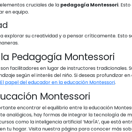
 elementos cruciales de la
pedagogía Montessori
. Est
ar en equipo.
ad
 a explorar su creatividad y a pensar críticamente. Esto 
maneras.
n la Pedagogía Montessori
n facilitadores en lugar de instructores tradicionales. 
dizaje según el interés del niño. Si deseas profundizar e
El papel del educador en la educación Montessori
.
ducación Montessori
rtante encontrar el equilibrio entre la educación Montes
te analógicos, hay formas de integrar la tecnología de
rsos como la inteligencia artificial ‘MarÍA’, que está e
 en tu hogar. Visita nuestra página para conocer más sobr