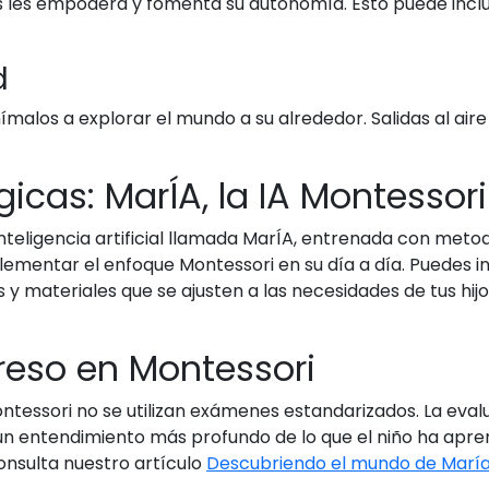
des les empodera y fomenta su autonomía. Esto puede inclui
d
ímalos a explorar el mundo a su alrededor. Salidas al aire
icas: MarÍA, la IA Montessori
nteligencia artificial llamada MarÍA, entrenada con meto
ementar el enfoque Montessori en su día a día. Puedes 
 y materiales que se ajusten a las necesidades de tus hij
reso en Montessori
Montessori no se utilizan exámenes estandarizados. La eva
 un entendimiento más profundo de lo que el niño ha apr
nsulta nuestro artículo
Descubriendo el mundo de María