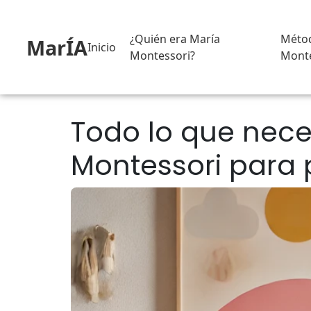
¿Quién era María
Méto
MarÍA
Inicio
Montessori?
Monte
Todo lo que nece
Montessori para