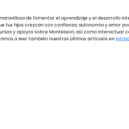
ravillosa de fomentar el aprendizaje y el desarrollo int
ue tus hijos crezcan con confianza, autonomía y amor por
rsos y apoyos sobre Montessori, así como interactuar co
vitamos a leer también nuestros últimos artículos en
Intro