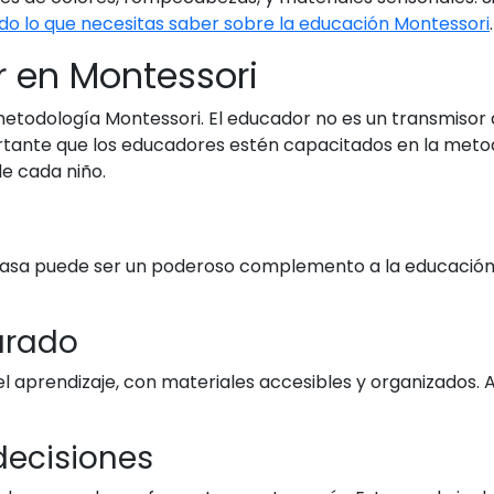
do lo que necesitas saber sobre la educación Montessori
.
r en Montessori
metodología Montessori. El educador no es un transmisor 
portante que los educadores estén capacitados en la met
de cada niño.
casa puede ser un poderoso complemento a la educación 
arado
l aprendizaje, con materiales accesibles y organizados. 
 decisiones