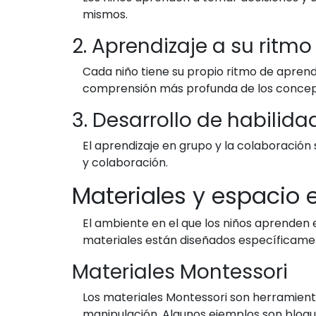
mismos.
2. Aprendizaje a su ritmo
Cada niño tiene su propio ritmo de apren
comprensión más profunda de los concep
3. Desarrollo de habilida
El aprendizaje en grupo y la colaboración
y colaboración.
Materiales y espacio 
El ambiente en el que los niños aprenden e
materiales están diseñados específicament
Materiales Montessori
Los materiales Montessori son herramienta
manipulación. Algunos ejemplos son bloqu