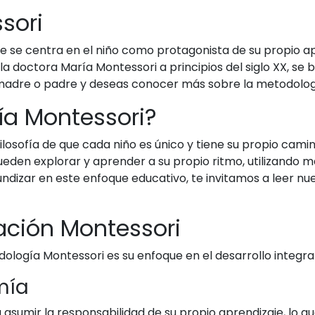
sori
e se centra en el niño como protagonista de su propio 
la doctora María Montessori a principios del siglo XX, se 
s madre o padre y deseas conocer más sobre la metodología
ía Montessori?
losofía de que cada niño es único y tiene su propio camin
den explorar y aprender a su propio ritmo, utilizando ma
undizar en este enfoque educativo, te invitamos a leer nu
ación Montessori
logía Montessori es su enfoque en el desarrollo integral 
mía
asumir la responsabilidad de su propio aprendizaje, lo que