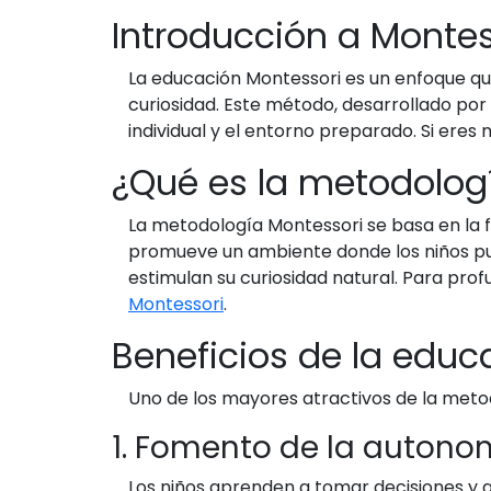
Introducción a Montes
La educación Montessori es un enfoque qu
curiosidad. Este método, desarrollado por 
individual y el entorno preparado. Si ere
¿Qué es la metodolog
La metodología Montessori se basa en la fi
promueve un ambiente donde los niños pue
estimulan su curiosidad natural. Para prof
Montessori
.
Beneficios de la educ
Uno de los mayores atractivos de la metodo
1. Fomento de la autono
Los niños aprenden a tomar decisiones y a 