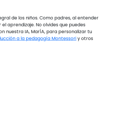
egral de los niños. Como padres, al entender
 el aprendizaje. No olvides que puedes
n nuestra IA, MarÍA, para personalizar tu
ducción a la pedagogía Montessori
y otros