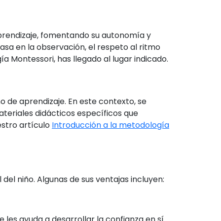
aprendizaje, fomentando su autonomía y
basa en la observación, el respeto al ritmo
 Montessori, has llegado al lugar indicado.
o de aprendizaje. En este contexto, se
teriales didácticos específicos que
estro artículo
Introducción a la metodología
del niño. Algunas de sus ventajas incluyen:
 les ayuda a desarrollar la confianza en sí