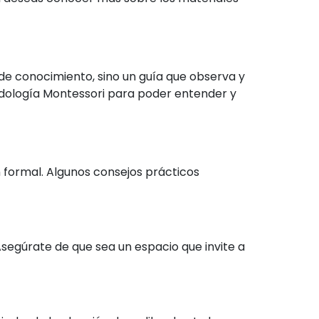
de conocimiento, sino un guía que observa y
odología Montessori para poder entender y
formal. Algunos consejos prácticos
Asegúrate de que sea un espacio que invite a