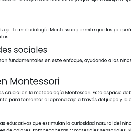
dizaje. La metodología Montessori permite que los pequeñ
tos.
des sociales
 son fundamentales en este enfoque, ayudando a los niño
en Montessori
s crucial en la metodología Montessori. Este espacio deb
e para fomentar el aprendizaje a través del juego y la e
s educativas que estimulan la curiosidad natural del niñ
es de colores, rompecabezas, y materiales sensoriales. 