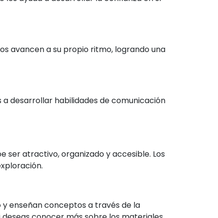
os avancen a su propio ritmo, logrando una
s a desarrollar habilidades de comunicación
e ser atractivo, organizado y accesible. Los
xploración.
o y enseñan conceptos a través de la
Si deseas conocer más sobre los materiales