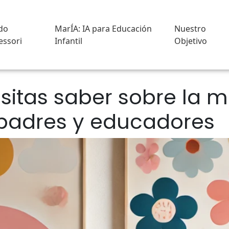
do
MarÍA: IA para Educación
Nuestro
ssori
Infantil
Objetivo
sitas saber sobre la 
 padres y educadores