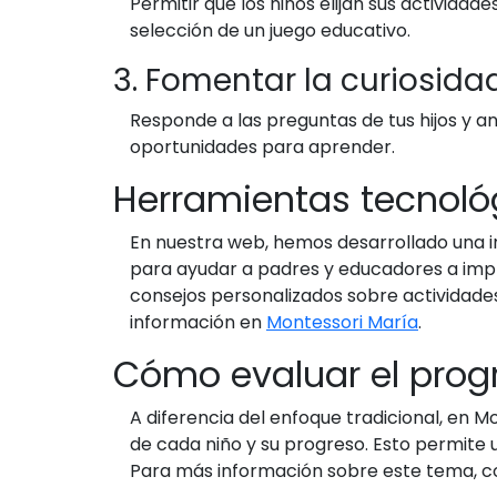
Permitir que los niños elijan sus activida
selección de un juego educativo.
3. Fomentar la curiosida
Responde a las preguntas de tus hijos y an
oportunidades para aprender.
Herramientas tecnológ
En nuestra web, hemos desarrollado una i
para ayudar a padres y educadores a impl
consejos personalizados sobre actividades
información en
Montessori María
.
Cómo evaluar el prog
A diferencia del enfoque tradicional, en 
de cada niño y su progreso. Esto permite
Para más información sobre este tema, co