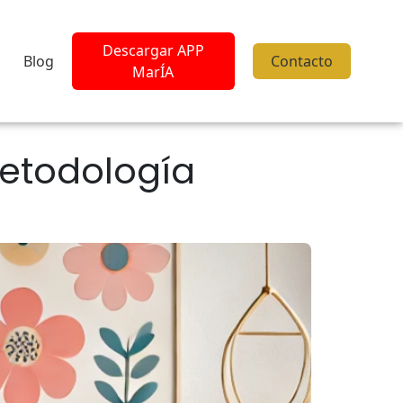
Descargar APP
Blog
Contacto
MarÍA
metodología