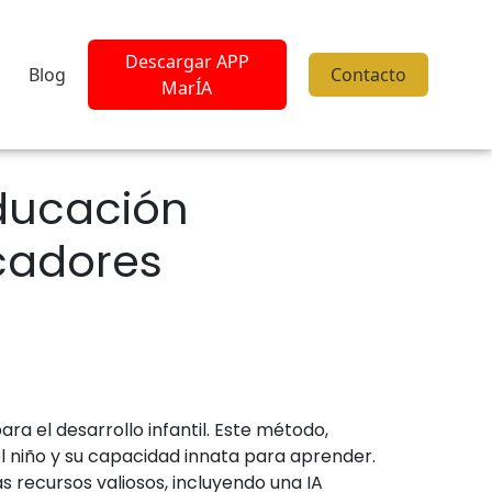
Descargar APP
Blog
Contacto
MarÍA
educación
cadores
 el desarrollo infantil. Este método,
el niño y su capacidad innata para aprender.
 recursos valiosos, incluyendo una IA