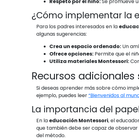
Respeto por el niño:
Se promueve un
¿Cómo implementar la e
Para los padres interesados en la
educac
algunas sugerencias:
Crea un espacio ordenado:
Un ambi
Ofrece opciones:
Permite que el niñ
Utiliza materiales Montessori:
Cons
Recursos adicionales
Si deseas aprender más sobre cómo imp
ejemplo, puedes leer
“Bienvenidos al mun
La importancia del pape
En la
educación Montessori
, el educado
que también debe ser capaz de observar y
del método.