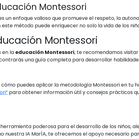
ducación Montessori
es un enfoque valioso que promueve el respeto, la autono
n este método puede enriquecer no solo la vida de los niñ
ducación Montessori
 en la
educación Montessori
, te recomendamos visitar 
contrarás una guía completa para desarrollar habilidade
 cómo puedes aplicar la metodología Montessori en tu hog
ri”
para obtener información útil y consejos prácticos qu
herramienta poderosa para el desarrollo de los niños, ale
omo nuestra IA MarÍA, te ofrecemos el apoyo necesario p