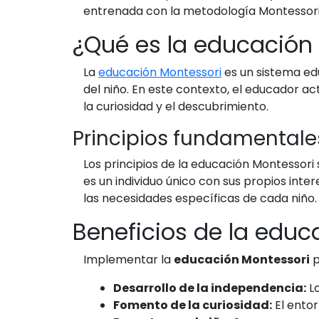
entrenada con la metodología Montessor
¿Qué es la educación
La
educación Montessori
es un sistema edu
del niño. En este contexto, el educador 
la curiosidad y el descubrimiento.
Principios fundamentale
Los principios de la educación Montessori
es un individuo único con sus propios int
las necesidades específicas de cada niño.
Beneficios de la educ
Implementar la
educación Montessori
p
Desarrollo de la independencia:
Lo
Fomento de la curiosidad:
El entor