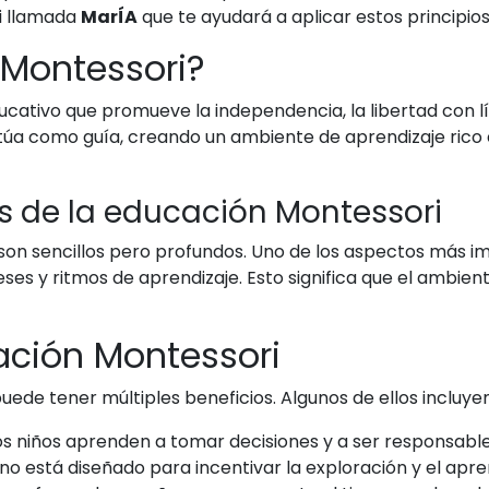
i llamada
MarÍA
que te ayudará a aplicar estos principios
 Montessori?
cativo que promueve la independencia, la libertad con lím
actúa como guía, creando un ambiente de aprendizaje rico
s de la educación Montessori
 son sencillos pero profundos. Uno de los aspectos más i
ereses y ritmos de aprendizaje. Esto significa que el amb
ación Montessori
uede tener múltiples beneficios. Algunos de ellos incluyen
s niños aprenden a tomar decisiones y a ser responsable
no está diseñado para incentivar la exploración y el apren