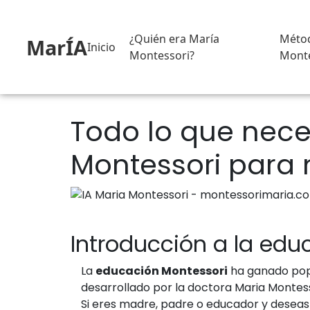
¿Quién era María
Méto
MarÍA
Inicio
Montessori?
Monte
Todo lo que nece
Montessori para
Introducción a la edu
La
educación Montessori
ha ganado popu
desarrollado por la doctora Maria Montesso
Si eres madre, padre o educador y deseas 