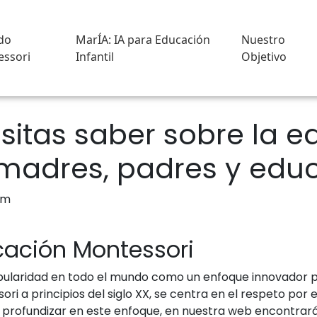
do
MarÍA: IA para Educación
Nuestro
ssori
Infantil
Objetivo
sitas saber sobre la 
 madres, padres y edu
cación Montessori
laridad en todo el mundo como un enfoque innovador para
ri a principios del siglo XX, se centra en el respeto por 
profundizar en este enfoque, en nuestra web encontrarás