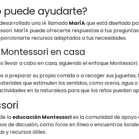
o puede ayudarte?
esarrollado una IA llamada
MarÍA
que está diseñada pa
ori. MarÍA puede ofrecerte respuestas a tus preguntas 
roporcionarte recursos adaptados a tus necesidades.
 Montessori en casa
s llevar a cabo en casa, siguiendo el enfoque Montessori:
os a preparar su propia comida o a recoger sus juguetes, 
eriales que estimulen los sentidos, como arena, agua o 
ctividades en la naturaleza para que los niños puedan ap
sori
de la
educación Montessori
es la comunidad de apoyo q
pos de discusión, como foros en línea o encuentros local
 y recursos útiles.