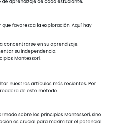
de aprendizaje de cada estudiante.
r que favorezca la exploración. Aquí hay
a concentrarse en su aprendizaje.
omentar su independencia.
cipios Montessori.
ultar nuestros artículos más recientes. Por
 creadora de este método.
ormado sobre los principios Montessori, sino
ción es crucial para maximizar el potencial