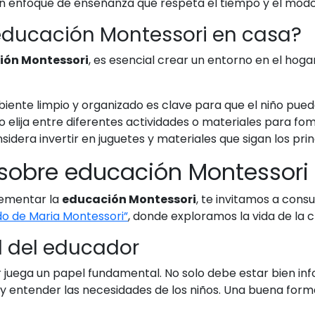
 enfoque de enseñanza que respeta el tiempo y el modo 
ducación Montessori en casa?
ión Montessori
, es esencial crear un entorno en el hoga
ente limpio y organizado es clave para que el niño pued
o elija entre diferentes actividades o materiales para f
idera invertir en juguetes y materiales que sigan los prin
 sobre educación Montessori
lementar la
educación Montessori
, te invitamos a cons
do de Maria Montessori”
, donde exploramos la vida de la
l del educador
r juega un papel fundamental. No solo debe estar bien inf
 entender las necesidades de los niños. Una buena forma