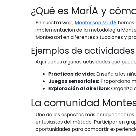
¿Qué es MarÍA y cóm
En nuestra web,
Montessori MarÍA
hemos d
implementación de la metodología Montess
Montessori en diferentes situaciones y p
Ejemplos de actividades
Aquí tienes algunas actividades que puede
Prácticas de vida:
Enseña a los niñ
Juegos sensoriales:
Proporciona mat
Exploración al aire libre:
Organiza a
La comunidad Montes
Uno de los aspectos más enriquecedores 
entusiastas del método. Participar en gru
oportunidades para compartir experiencias