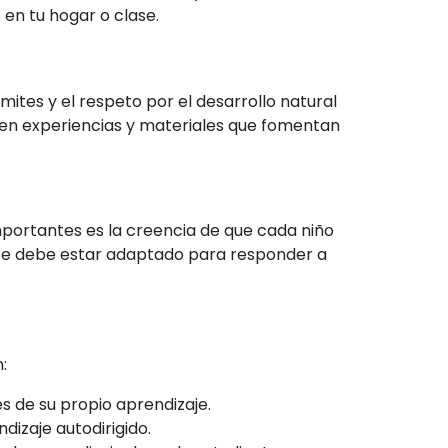
 en tu hogar o clase.
ites y el respeto por el desarrollo natural
 en experiencias y materiales que fomentan
mportantes es la creencia de que cada niño
iente debe estar adaptado para responder a
:
s de su propio aprendizaje.
dizaje autodirigido.