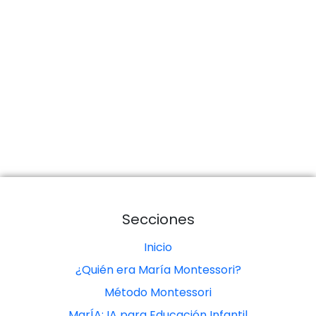
Secciones
Inicio
¿Quién era María Montessori?
Método Montessori
MarÍA: IA para Educación Infantil