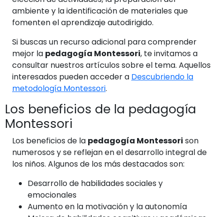
ambiente y la identificación de materiales que
fomenten el aprendizaje autodirigido.
Si buscas un recurso adicional para comprender
mejor la
pedagogía Montessori
, te invitamos a
consultar nuestros artículos sobre el tema. Aquellos
interesados pueden acceder a
Descubriendo la
metodología Montessori
.
Los beneficios de la pedagogía
Montessori
Los beneficios de la
pedagogía Montessori
son
numerosos y se reflejan en el desarrollo integral de
los niños. Algunos de los más destacados son:
Desarrollo de habilidades sociales y
emocionales
Aumento en la motivación y la autonomía