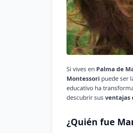
Si vives en
Palma de Ma
Montessori
puede ser l
educativo ha transforma
descubrir sus
ventajas
¿Quién fue Ma