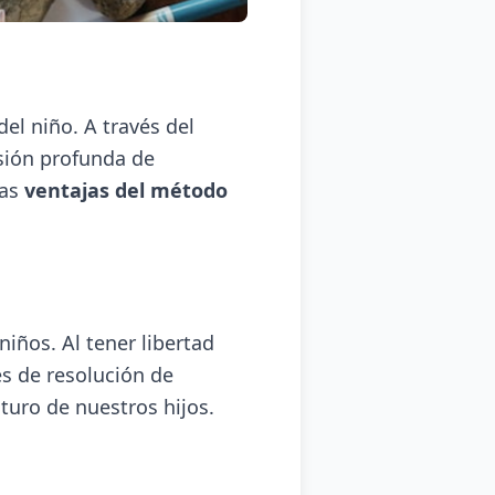
el niño. A través del
nsión profunda de
tas
ventajas del método
niños. Al tener libertad
es de resolución de
turo de nuestros hijos.