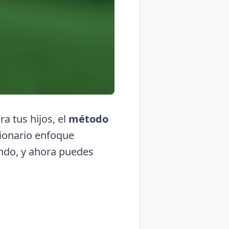
a tus hijos, el
método
cionario enfoque
undo, y ahora puedes