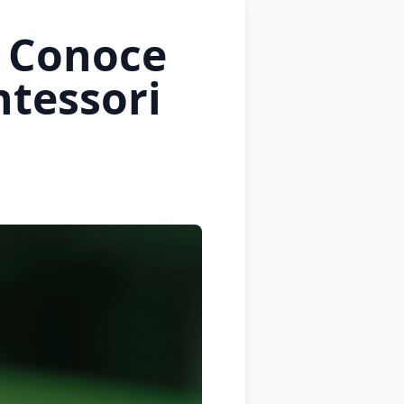
? Conoce
ntessori