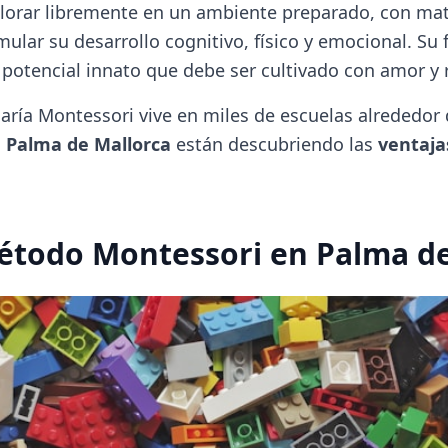
lorar libremente en un ambiente preparado, con mat
ular su desarrollo cognitivo, físico y emocional. Su f
 potencial innato que debe ser cultivado con amor y 
aría Montessori vive en miles de escuelas alrededor 
o
Palma de Mallorca
están descubriendo las
ventaja
étodo Montessori en Palma de