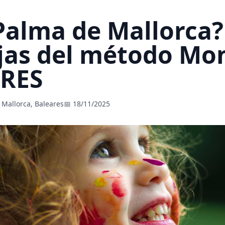
 Palma de Mallorca
ajas del método Mo
ARES
 Mallorca, Baleares
📅 18/11/2025