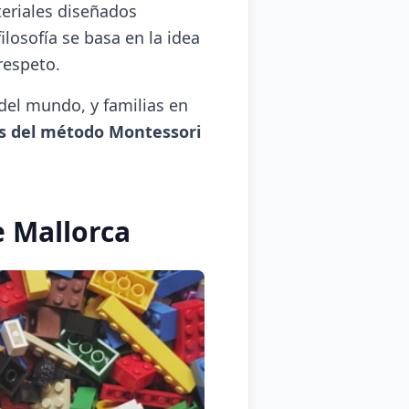
eriales diseñados
ilosofía se basa en la idea
respeto.
del mundo, y familias en
s del método Montessori
 Mallorca