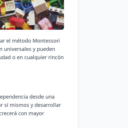
ar el método Montessori
n universales y pueden
udad o en cualquier rincón
dependencia desde una
r sí mismos y desarrollar
 crecerá con mayor