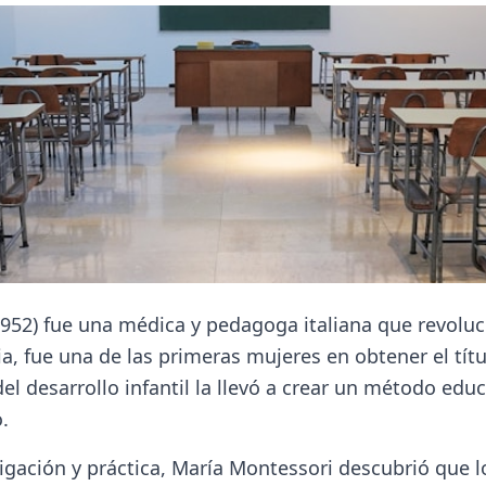
952) fue una médica y pedagoga italiana que revoluci
lia, fue una de las primeras mujeres en obtener el tít
l desarrollo infantil la llevó a crear un método educ
.
tigación y práctica, María Montessori descubrió que 