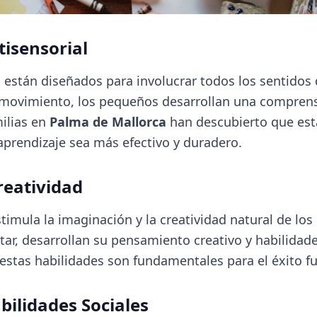
tisensorial
están diseñados para involucrar todos los sentidos d
y el movimiento, los pequeños desarrollan una compre
ilias en
Palma de Mallorca
han descubierto que es
prendizaje sea más efectivo y duradero.
reatividad
imula la imaginación y la creatividad natural de los 
tar, desarrollan su pensamiento creativo y habilidad
stas habilidades son fundamentales para el éxito fu
bilidades Sociales