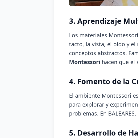
3. Aprendizaje Mul
Los materiales Montessori 
tacto, la vista, el oído 
conceptos abstractos. Fam
Montessori
hacen que el a
4. Fomento de la C
El ambiente Montessori est
para explorar y experimen
problemas. En BALEARES, e
5. Desarrollo de Ha