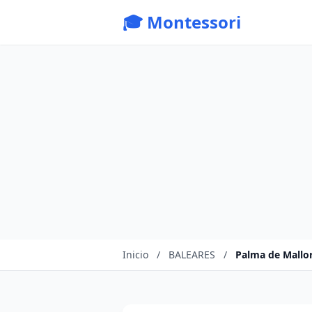
🎓 Montessori
Inicio
/
BALEARES
/
Palma de Mallo