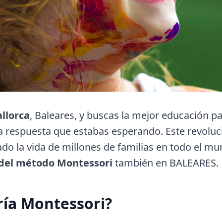
llorca
, Baleares, y buscas la mejor educación par
a respuesta que estabas esperando. Este revolu
do la vida de millones de familias en todo el m
 del método Montessori
también en BALEARES.
ría Montessori?