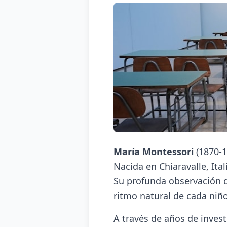
María Montessori
(1870-1
Nacida en Chiaravalle, Ita
Su profunda observación de
ritmo natural de cada niño
A través de años de inves