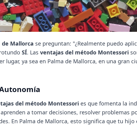
 de Mallorca
se preguntan: "¿Realmente puedo aplic
 rotundo
SÍ
. Las
ventajas del método Montessori
so
r lugar, ya sea en Palma de Mallorca, en una gran ci
a Autonomía
tajas del método Montessori
es que fomenta la in
aprenden a tomar decisiones, resolver problemas po
es. En Palma de Mallorca, esto significa que tu hijo