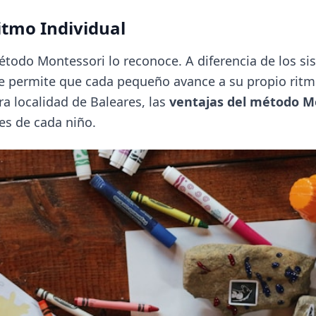
Ritmo Individual
método Montessori lo reconoce. A diferencia de los s
ue permite que cada pequeño avance a su propio ritm
a localidad de Baleares, las
ventajas del método M
es de cada niño.