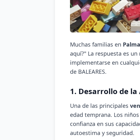
Muchas familias en
Palma
aquí?" La respuesta es un
implementarse en cualquie
de BALEARES.
1. Desarrollo de l
Una de las principales
ven
edad temprana. Los niños 
confianza en sus capacidad
autoestima y seguridad.