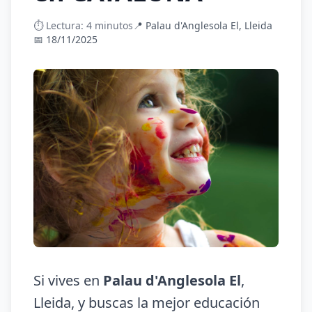
⏱️ Lectura: 4 minutos
📍 Palau d'Anglesola El, Lleida
📅 18/11/2025
Si vives en
Palau d'Anglesola El
,
Lleida, y buscas la mejor educación