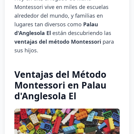
Montessori vive en miles de escuelas
alrededor del mundo, y familias en
lugares tan diversos como
Palau
d'Anglesola El
están descubriendo las
ventajas del método Montessori
para
sus hijos.
Ventajas del Método
Montessori en Palau
d'Anglesola El