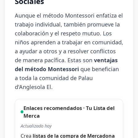
Sociales
Aunque el método Montessori enfatiza el
trabajo individual, también promueve la
colaboración y el respeto mutuo. Los
niños aprenden a trabajar en comunidad,
a ayudar a otros y a resolver conflictos
de manera pacífica. Estas son
ventajas
del método Montessori
que benefician
a toda la comunidad de Palau
d'Anglesola El.
Enlaces recomendados · Tu Lista del
Merca
Actualizado hoy
Crea
listas de la compra de Mercadona