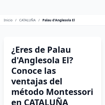
Inicio
/
CATALUÑA
/
Palau d'Anglesola El
¿Eres de Palau
d'Anglesola El?
Conoce las
ventajas del
método Montessori
en CATALUÑA