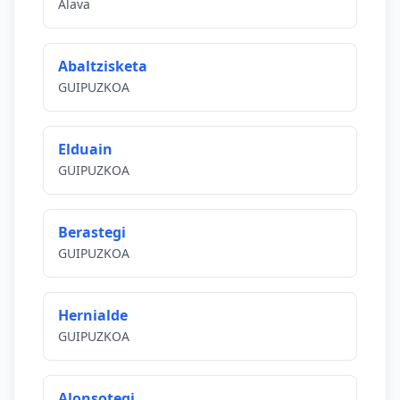
Álava
Abaltzisketa
GUIPUZKOA
Elduain
GUIPUZKOA
Berastegi
GUIPUZKOA
Hernialde
GUIPUZKOA
Alonsotegi