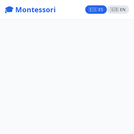
🎓 Montessori
🇪🇸 ES
🇬🇧 EN