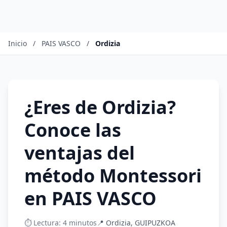
Inicio
/
PAIS VASCO
/
Ordizia
¿Eres de Ordizia?
Conoce las
ventajas del
método Montessori
en PAIS VASCO
⏱️ Lectura: 4 minutos
📍 Ordizia, GUIPUZKOA