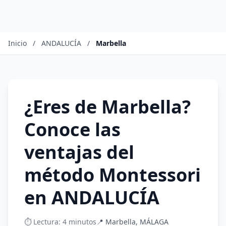
Inicio
/
ANDALUCÍA
/
Marbella
¿Eres de Marbella?
Conoce las
ventajas del
método Montessori
en ANDALUCÍA
⏱️ Lectura: 4 minutos
📍 Marbella, MÁLAGA