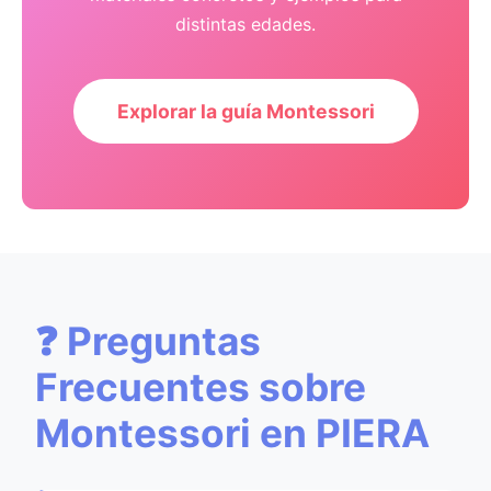
distintas edades.
Explorar la guía Montessori
❓ Preguntas
Frecuentes sobre
Montessori en PIERA