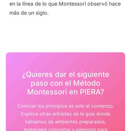
en la línea de lo que Montessori observó hace
más de un siglo.
¿Quieres dar el siguiente
paso con el Método
Montessori en PIERA?
Conocer los principios es solo el comienzo.
Explora otras entradas de la guía donde
hablamos de ambientes preparados,
materiales concretos y ejemplos para