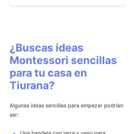
¿Buscas ideas
Montessori sencillas
para tu casa en
Tiurana?
Algunas ideas sencillas para empezar podrían
ser:
Una bandeja con jarra y vaso para