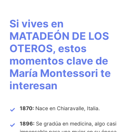
Si vives en
MATADEÓN DE LOS
OTEROS, estos
momentos clave de
María Montessori te
interesan
1870:
Nace en Chiaravalle, Italia.
1896:
Se gradúa en medicina, algo casi
impensable para una mujer en su época.