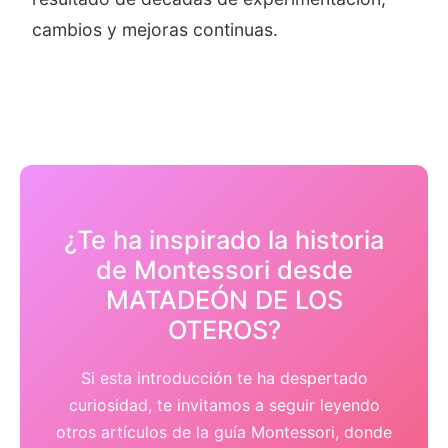
cambios y mejoras continuas.
¿Te ha inspirado la historia
de Montessori desde
MATADEÓN DE LOS
OTEROS?
Si esta introducción te ha despertado
curiosidad, te invitamos a seguir leyendo
otros artículos de la guía Montessori, donde