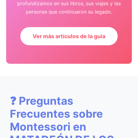
profundizamos en sus libros, sus viajes y las
personas que continuaron su legado.
Ver más artículos de la guía
❓ Preguntas
Frecuentes sobre
Montessori en