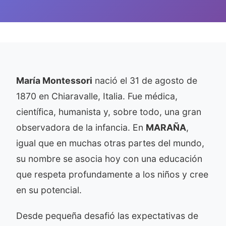
María Montessori
nació el 31 de agosto de
1870 en Chiaravalle, Italia. Fue médica,
científica, humanista y, sobre todo, una gran
observadora de la infancia. En
MARAÑA
,
igual que en muchas otras partes del mundo,
su nombre se asocia hoy con una educación
que respeta profundamente a los niños y cree
en su potencial.
Desde pequeña desafió las expectativas de