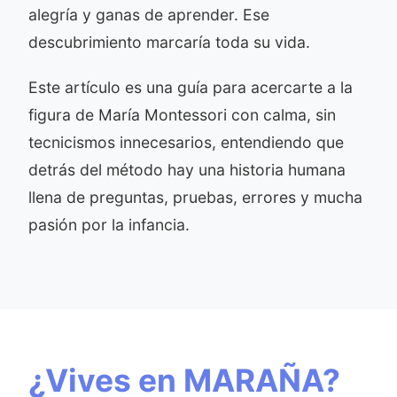
alegría y ganas de aprender. Ese
descubrimiento marcaría toda su vida.
Este artículo es una guía para acercarte a la
figura de María Montessori con calma, sin
tecnicismos innecesarios, entendiendo que
detrás del método hay una historia humana
llena de preguntas, pruebas, errores y mucha
pasión por la infancia.
¿Vives en MARAÑA?