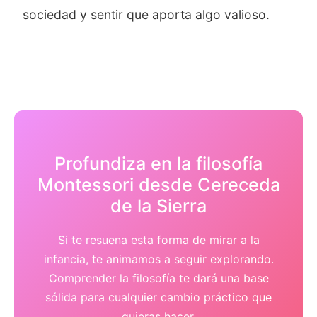
sociedad y sentir que aporta algo valioso.
Profundiza en la filosofía
Montessori desde Cereceda
de la Sierra
Si te resuena esta forma de mirar a la
infancia, te animamos a seguir explorando.
Comprender la filosofía te dará una base
sólida para cualquier cambio práctico que
quieras hacer.