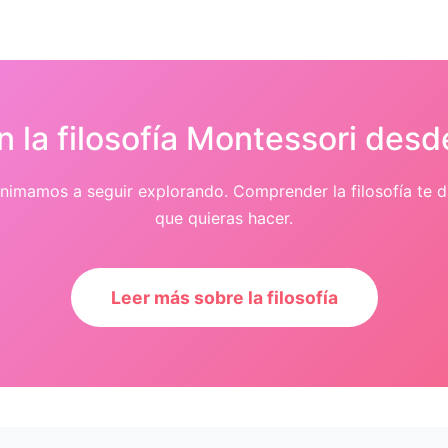
n la filosofía Montessori desd
e animamos a seguir explorando. Comprender la filosofía te 
que quieras hacer.
Leer más sobre la filosofía