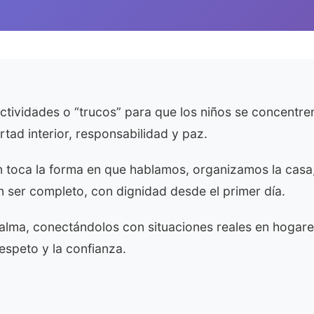
ividades o “trucos” para que los niños se concentre
rtad interior, responsabilidad y paz.
bién toca la forma en que hablamos, organizamos la ca
n ser completo, con dignidad desde el primer día.
calma, conectándolos con situaciones reales en hogar
speto y la confianza.