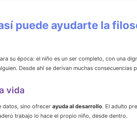
 así puede ayudarte la filo
 para su época: el niño es un ser completo, con una di
 alguien. Desde ahí se derivan muchas consecuencias p
a vida
e datos, sino ofrecer
ayuda al desarrollo
. El adulto pr
ero trabajo lo hace el propio niño, desde dentro.