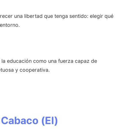
recer una libertad que tenga sentido: elegir qué
 entorno.
ía la educación como una fuerza capaz de
etuosa y cooperativa.
 Cabaco (El)