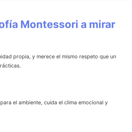
sofía Montessori a mirar
gnidad propia, y merece el mismo respeto que un
rácticas.
epara el ambiente, cuida el clima emocional y