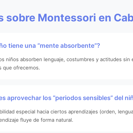
 sobre Montessori en Cab
niño tiene una “mente absorbente”?
os niños absorben lenguaje, costumbres y actitudes sin
os que ofrecemos.
s aprovechar los “periodos sensibles” del ni
lidad especial hacia ciertos aprendizajes (orden, lenguaj
dizaje fluye de forma natural.