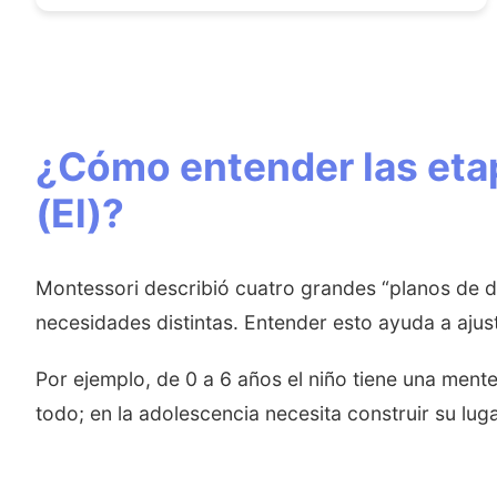
¿Cómo entender las etap
(El)?
Montessori describió cuatro grandes “planos de de
necesidades distintas. Entender esto ayuda a ajus
Por ejemplo, de 0 a 6 años el niño tiene una men
todo; en la adolescencia necesita construir su lug