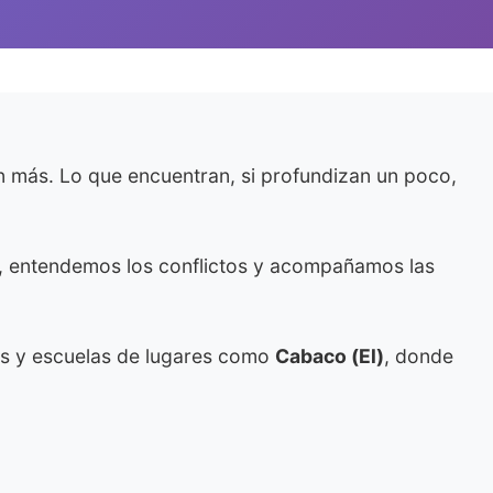
n más. Lo que encuentran, si profundizan un poco,
sa, entendemos los conflictos y acompañamos las
es y escuelas de lugares como
Cabaco (El)
, donde