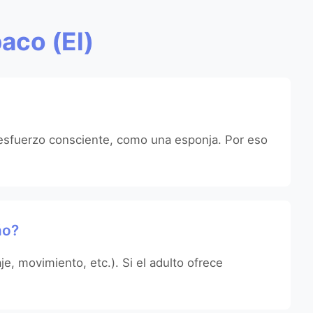
aco (El)
 esfuerzo consciente, como una esponja. Por eso
ño?
e, movimiento, etc.). Si el adulto ofrece