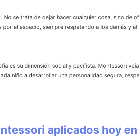
 No se trata de dejar hacer cualquier cosa, sino de of
 por el espacio, siempre respetando a los demás y al
fía es su dimensión social y pacifista. Montessori ve
da niño a desarrollar una personalidad segura, resp
Montessori aplicados hoy en