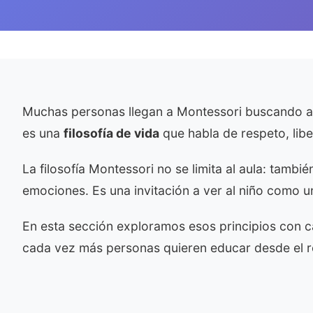
Muchas personas llegan a Montessori buscando act
es una
filosofía de vida
que habla de respeto, libe
La filosofía Montessori no se limita al aula: tam
emociones. Es una invitación a ver al niño como u
En esta sección exploramos esos principios con 
cada vez más personas quieren educar desde el re