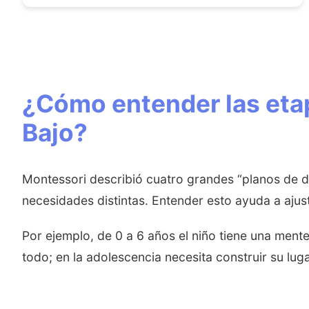
¿Cómo entender las etap
Bajo?
Montessori describió cuatro grandes “planos de de
necesidades distintas. Entender esto ayuda a ajus
Por ejemplo, de 0 a 6 años el niño tiene una men
todo; en la adolescencia necesita construir su lug