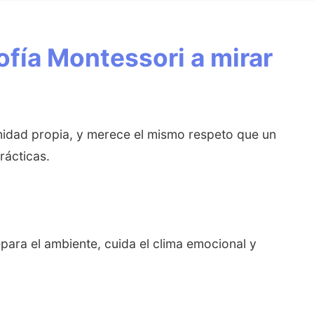
sofía Montessori a mirar
gnidad propia, y merece el mismo respeto que un
rácticas.
epara el ambiente, cuida el clima emocional y