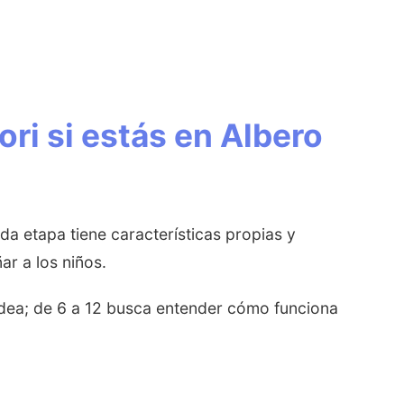
ri si estás en Albero
da etapa tiene características propias y
r a los niños.
odea; de 6 a 12 busca entender cómo funciona