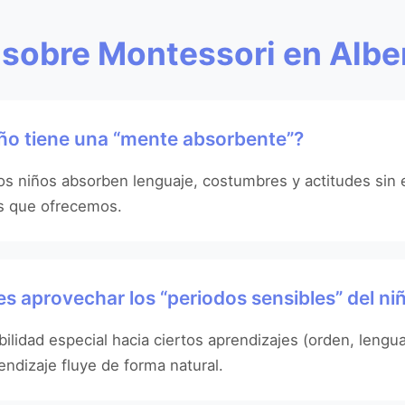
 sobre Montessori en Albe
niño tiene una “mente absorbente”?
os niños absorben lenguaje, costumbres y actitudes sin
os que ofrecemos.
s aprovechar los “periodos sensibles” del ni
lidad especial hacia ciertos aprendizajes (orden, lenguaj
dizaje fluye de forma natural.