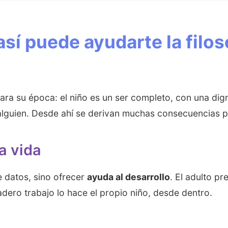
 así puede ayudarte la filo
 para su época: el niño es un ser completo, con una di
 alguien. Desde ahí se derivan muchas consecuencias p
a vida
e datos, sino ofrecer
ayuda al desarrollo
. El adulto pr
ero trabajo lo hace el propio niño, desde dentro.