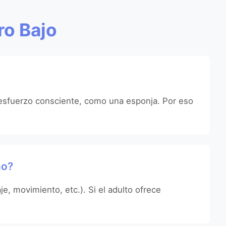
ro Bajo
 esfuerzo consciente, como una esponja. Por eso
ño?
e, movimiento, etc.). Si el adulto ofrece