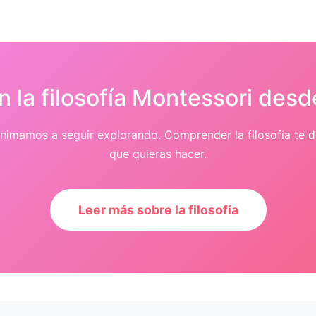
n la filosofía Montessori desd
e animamos a seguir explorando. Comprender la filosofía te 
que quieras hacer.
Leer más sobre la filosofía