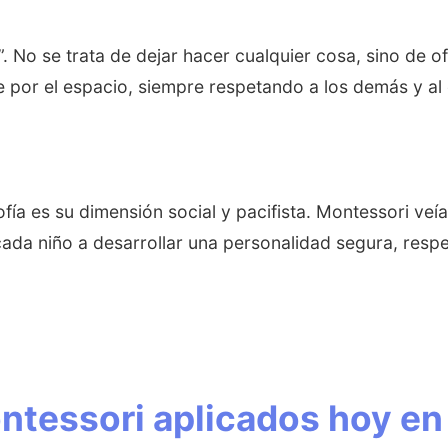
 No se trata de dejar hacer cualquier cosa, sino de of
 por el espacio, siempre respetando a los demás y al
fía es su dimensión social y pacifista. Montessori ve
da niño a desarrollar una personalidad segura, resp
Montessori aplicados hoy en