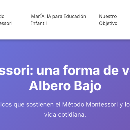
do
MarÍA: IA para Educación
Nuestro
ssori
Infantil
Objetivo
ssori: una forma de ve
Albero Bajo
óficos que sostienen el Método Montessori y l
vida cotidiana.