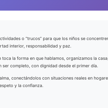
ividades o “trucos” para que los niños se concentre
rtad interior, responsabilidad y paz.
bién toca la forma en que hablamos, organizamos la ca
n ser completo, con dignidad desde el primer día.
calma, conectándolos con situaciones reales en hogar
speto y la confianza.