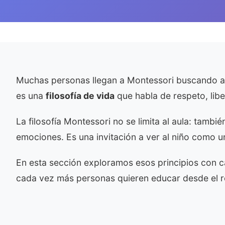
Muchas personas llegan a Montessori buscando act
es una
filosofía de vida
que habla de respeto, libe
La filosofía Montessori no se limita al aula: tam
emociones. Es una invitación a ver al niño como u
En esta sección exploramos esos principios con 
cada vez más personas quieren educar desde el re