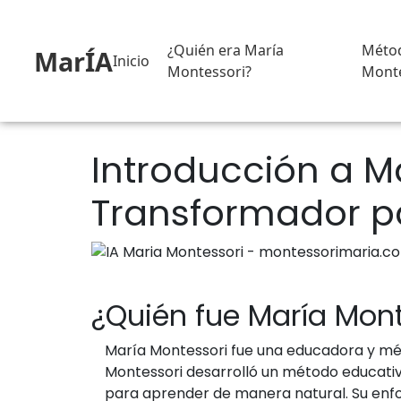
¿Quién era María
Méto
MarÍA
Inicio
Montessori?
Monte
Introducción a M
Transformador p
¿Quién fue María Mont
María Montessori fue una educadora y médi
Montessori desarrolló un método educativ
para aprender de manera natural. Su enfoq