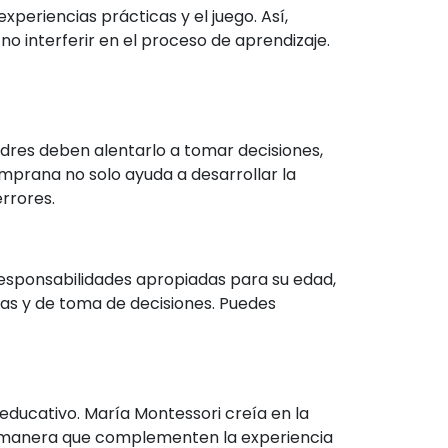
periencias prácticas y el juego. Así,
o interferir en el proceso de aprendizaje.
dres deben alentarlo a tomar decisiones,
prana no solo ayuda a desarrollar la
rrores.
esponsabilidades apropiadas para su edad,
cas y de toma de decisiones. Puedes
educativo. María Montessori creía en la
 de manera que complementen la experiencia