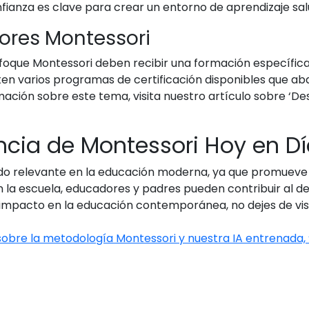
fianza es clave para crear un entorno de aprendizaje sal
ores Montessori
foque Montessori deben recibir una formación específic
sten varios programas de certificación disponibles que ab
mación sobre este tema, visita nuestro artículo sobre ‘De
ncia de Montessori Hoy en D
do relevante en la educación moderna, ya que promueve u
 la escuela, educadores y padres pueden contribuir al desa
 impacto en la educación contemporánea, no dejes de vis
 sobre la metodología Montessori y nuestra IA entrenada, 