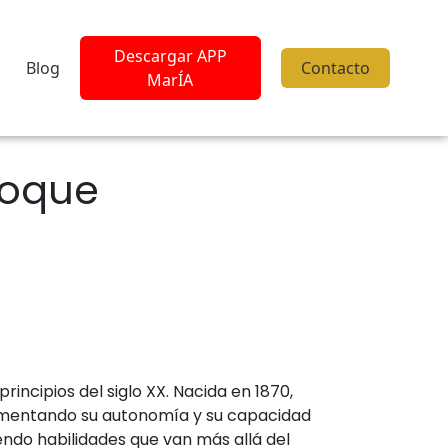
Descargar APP
Blog
Contacto
MarÍA
foque
incipios del siglo XX. Nacida en 1870,
fomentando su autonomía y su capacidad
endo habilidades que van más allá del