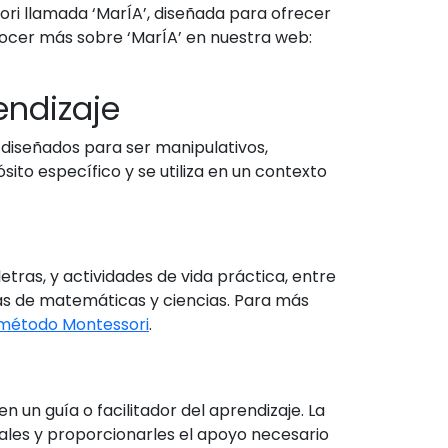
ri llamada ‘MarÍA’, diseñada para ofrecer
nocer más sobre ‘MarÍA’ en nuestra web:
endizaje
 diseñados para ser manipulativos,
ito específico y se utiliza en un contexto
ras, y actividades de vida práctica, entre
cas de matemáticas y ciencias. Para más
 método Montessori
.
n un guía o facilitador del aprendizaje. La
ales y proporcionarles el apoyo necesario