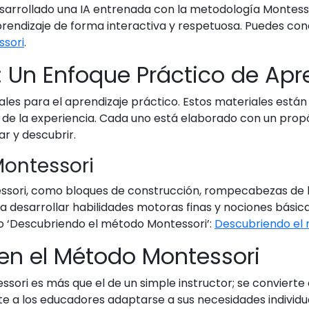
sarrollado una IA entrenada con la metodología Montesso
rendizaje de forma interactiva y respetuosa. Puedes co
ssori
.
: Un Enfoque Práctico de Apr
es para el aprendizaje práctico. Estos materiales están
 de la experiencia. Cada uno está elaborado con un propós
r y descubrir.
Montessori
ssori, como bloques de construcción, rompecabezas de let
s a desarrollar habilidades motoras finas y nociones bási
ulo ‘Descubriendo el método Montessori’:
Descubriendo el
 en el Método Montessori
sori es más que el de un simple instructor; se convierte e
te a los educadores adaptarse a sus necesidades individu