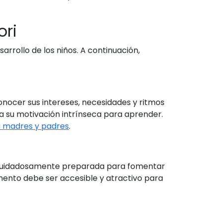
ori
rrollo de los niños. A continuación,
conocer sus intereses, necesidades y ritmos
a su motivación intrínseca para aprender.
a madres y padres
.
ar cuidadosamente preparada para fomentar
emento debe ser accesible y atractivo para