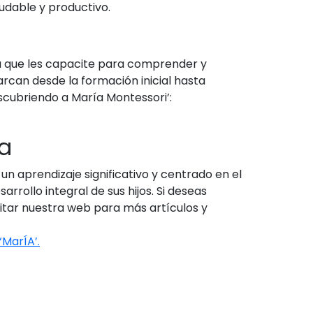
udable y productivo.
a que les capacite para comprender y
arcan desde la formación inicial hasta
scubriendo a María Montessori’:
ía
n aprendizaje significativo y centrado en el
rrollo integral de sus hijos. Si deseas
itar nuestra web para más artículos y
‘MarÍA’.