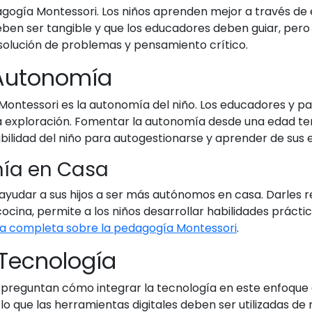
ogía Montessori. Los niños aprenden mejor a través de ex
ben ser tangible y que los educadores deben guiar, pero n
solución de problemas y pensamiento crítico.
 Autonomía
Montessori es la autonomía del niño. Los educadores y pa
 exploración. Fomentar la autonomía desde una edad tem
bilidad del niño para autogestionarse y aprender de sus e
ía en Casa
yudar a sus hijos a ser más autónomos en casa. Darles r
ocina, permite a los niños desarrollar habilidades prácti
ía completa sobre la pedagogía Montessori
.
 Tecnología
se preguntan cómo integrar la tecnología en este enfoque 
 lo que las herramientas digitales deben ser utilizadas