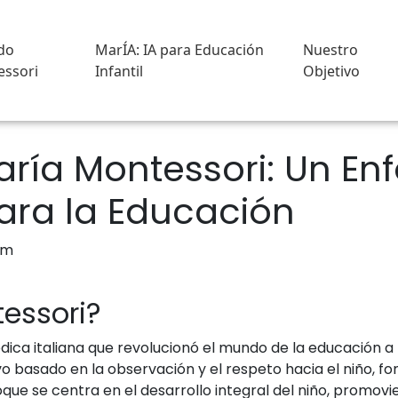
do
MarÍA: IA para Educación
Nuestro
ssori
Infantil
Objetivo
aría Montessori: Un En
ara la Educación
essori?
ca italiana que revolucionó el mundo de la educación a pr
o basado en la observación y el respeto hacia el niño, 
ue se centra en el desarrollo integral del niño, promovi