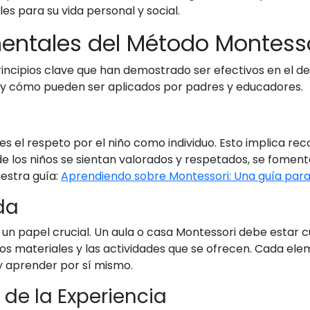
s para su vida personal y social.
mentales del Método Montess
ncipios clave que han demostrado ser efectivos en el desa
 y cómo pueden ser aplicados por padres y educadores.
es el respeto por el niño como individuo. Esto implica re
e los niños se sientan valorados y respetados, se foment
estra guía:
Aprendiendo sobre Montessori: Una guía par
da
a un papel crucial. Un aula o casa Montessori debe est
 los materiales y las actividades que se ofrecen. Cada el
 y aprender por sí mismo.
s de la Experiencia