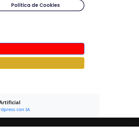
Política de Cookies
rtificial
rdpress con IA