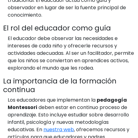
tradicional. El educador actúa como guía y
observador en lugar de ser la fuente principal de
conocimiento.
El rol del educador como guía
El educador debe observar las necesidades e
intereses de cada niño y ofrecerle recursos y
actividades adecuadas. Al ser un facilitador, permite
que los niños se conviertan en aprendices activos,
explorando el mundo que les rodea.
La importancia de la formación
continua
Los educadores que implementan la
pedagogía
Montessori
deben estar en continuo proceso de
aprendizaje. Esto incluye estudiar sobre desarrollo
infantil, psicología y nuevas metodologías
educativas. En
nuestra web
, ofrecemos recursos y
artículos para que educadores y padres