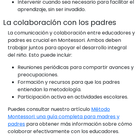
Intervenir cuando sea necesario para facilitar el
aprendizaje, sin ser invadido.
La colaboración con los padres
La comunicación y colaboración entre educadores y
padres es crucial en Montessori. Ambos deben
trabajar juntos para apoyar el desarrollo integral
del niño. Esto puede incluir:
Reuniones periódicas para compartir avances y
preocupaciones.
Formación y recursos para que los padres
entiendan la metodología.
Participación activa en actividades escolares.
Puedes consultar nuestro artículo
Método
Montessori: una guía completa para madres y
padres
para obtener más información sobre cómo
colaborar efectivamente con los educadores.