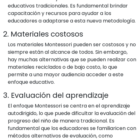
educativos tradicionales. Es fundamental brindar
capacitación y recursos para ayudar a los
educadores a adaptarse a esta nueva metodología.
2. Materiales costosos
Los materiales Montessori pueden ser costosos y no
siempre están al alcance de todos. Sin embargo,
hay muchas alternativas que se pueden realizar con
materiales reciclados o de bajo costo, lo que
permite a una mayor audiencia acceder a este
enfoque educativo.
3. Evaluación del aprendizaje
El enfoque Montessori se centra en el aprendizaje
autodirigido, lo que puede dificultar la evaluación del
progreso del niño de manera tradicional. Es
fundamental que los educadores se familiaricen con
métodos alternativos de evaluación, como