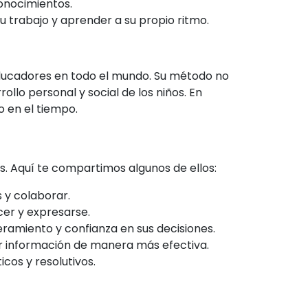
onocimientos.
 trabajo y aprender a su propio ritmo.
 educadores en todo el mundo. Su método no
llo personal y social de los niños. En
 en el tiempo.
. Aquí te compartimos algunos de ellos:
 y colaborar.
er y expresarse.
eramiento y confianza en sus decisiones.
er información de manera más efectiva.
cos y resolutivos.