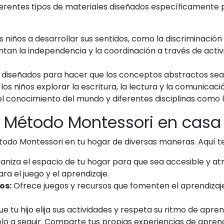
erentes tipos de materiales diseñados específicamente pa
 niños a desarrollar sus sentidos, como la discriminación vi
an la independencia y la coordinación a través de activi
 diseñados para hacer que los conceptos abstractos sea
los niños explorar la escritura, la lectura y la comunica
conocimiento del mundo y diferentes disciplinas como la h
 Método Montessori en casa
do Montessori en tu hogar de diversas maneras. Aquí te
niza el espacio de tu hogar para que sea accesible y atrac
a el juego y el aprendizaje.
os:
Ofrece juegos y recursos que fomenten el aprendizaje
e tu hijo elija sus actividades y respeta su ritmo de apren
o a seguir. Comparte tus propias experiencias de aprend