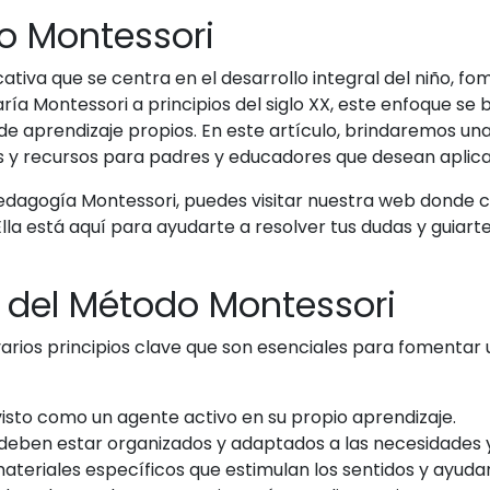
o Montessori
ativa que se centra en el desarrollo integral del niño, f
ría Montessori a principios del siglo XX, este enfoque se
 de aprendizaje propios. En este artículo, brindaremos u
y recursos para padres y educadores que desean aplicar 
edagogía Montessori, puedes visitar nuestra web donde
 Ella está aquí para ayudarte a resolver tus dudas y guia
s del Método Montessori
rios principios clave que son esenciales para fomentar 
isto como un agente activo en su propio aprendizaje.
deben estar organizados y adaptados a las necesidades y 
materiales específicos que estimulan los sentidos y ayuda