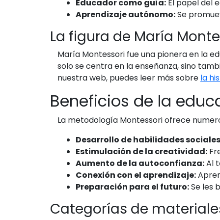
Educador como guía:
El papel del 
Aprendizaje autónomo:
Se promueve
La figura de María Monte
María Montessori fue una pionera en la ed
solo se centra en la enseñanza, sino tambi
nuestra web, puedes leer más sobre
la hi
Beneficios de la educ
La metodología Montessori ofrece numeros
Desarrollo de habilidades sociales
Estimulación de la creatividad:
Fre
Aumento de la autoconfianza:
Al 
Conexión con el aprendizaje:
Aprend
Preparación para el futuro:
Se les b
Categorías de materiale