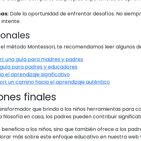
mas:
Dale la oportunidad de enfrentar desafíos. No siempr
 intente.
ionales
n el método Montessori, te recomendamos leer algunos de 
i: una guía para madres y padres
 guía para padres y educadores
a el aprendizaje significativo
ri: un camino hacia el aprendizaje auténtico
ones finales
ransformador que brinda a los niños herramientas para c
ilosofía en casa, los padres pueden contribuir significati
beneficia a los niños, sino que también ofrece a los pad
xplorar más sobre este enfoque educativo en nuestra web 