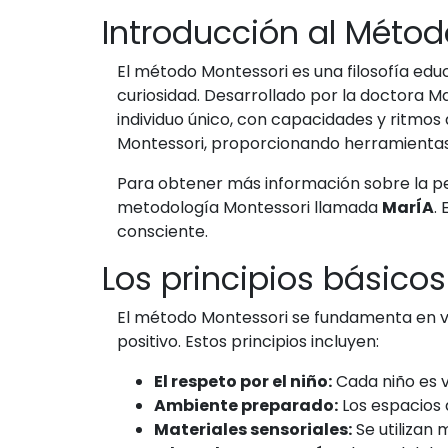
Introducción al Métod
El método Montessori es una filosofía educ
curiosidad. Desarrollado por la doctora Ma
individuo único, con capacidades y ritmos
Montessori, proporcionando herramientas 
Para obtener más información sobre la p
metodología Montessori llamada
MarÍA
.
consciente.
Los principios básico
El método Montessori se fundamenta en va
positivo. Estos principios incluyen:
El respeto por el niño:
Cada niño es v
Ambiente preparado:
Los espacios 
Materiales sensoriales:
Se utilizan 