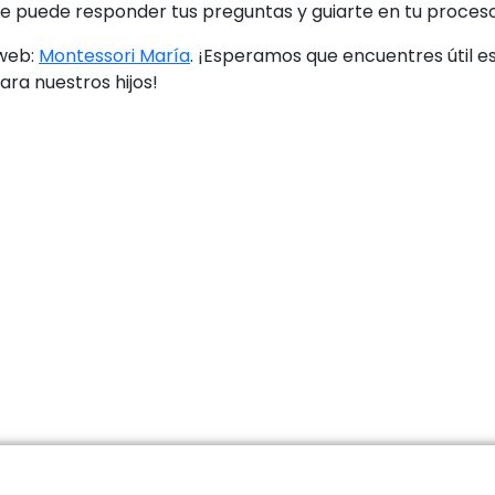
 puede responder tus preguntas y guiarte en tu proceso
 web:
Montessori María
. ¡Esperamos que encuentres útil e
para nuestros hijos!