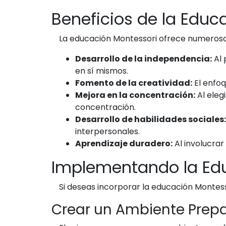
Beneficios de la Educ
La educación Montessori ofrece numerosos 
Desarrollo de la independencia:
Al 
en sí mismos.
Fomento de la creatividad:
El enfoq
Mejora en la concentración:
Al eleg
concentración.
Desarrollo de habilidades sociales:
interpersonales.
Aprendizaje duradero:
Al involucrar
Implementando la Ed
Si deseas incorporar la educación Montess
Crear un Ambiente Prep