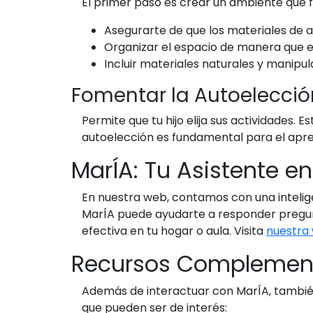
El primer paso es crear un ambiente que fo
Asegurarte de que los materiales de a
Organizar el espacio de manera que es
Incluir materiales naturales y manipu
Fomentar la Autoelecció
Permite que tu hijo elija sus actividades. 
autoelección es fundamental para el apren
MarÍA: Tu Asistente e
En nuestra web, contamos con una intelig
MarÍA puede ayudarte a responder pregun
efectiva en tu hogar o aula. Visita
nuestra
Recursos Complement
Además de interactuar con MarÍA, también
que pueden ser de interés: