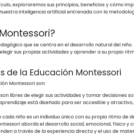
tículo, exploraremos sus principios, beneficios y cómo i
uestra inteligencia artificial entrenada con la metodol
 Montessori?
gógico que se centra en el desarrollo natural del niño. En
elegir sus propias actividades y aprender a su propio rit
s de la Educación Montessori
ión Montessori son:
 son libres de elegir sus actividades y tomar decisiones s
aprendizaje está diseñado para ser accesible y atractivo
cada niño es un individuo único con su propio ritmo de de
essori aborda el desarrollo social, emocional, físico y co
nden a través de la experiencia directa y el uso de mater