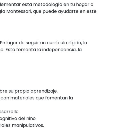
mplementar esta metodología en tu hogar o
ogía Montessori, que puede ayudarte en este
 lugar de seguir un currículo rígido, la
mo. Esto fomenta la independencia, la
obre su propio aprendizaje.
, con materiales que fomentan la
sarrollo.
gnitivo del niño.
iales manipulativos.