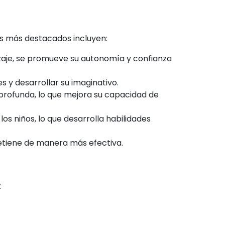
os más destacados incluyen:
izaje, se promueve su autonomía y confianza
es y desarrollar su imaginativo.
 profunda, lo que mejora su capacidad de
s niños, lo que desarrolla habilidades
 retiene de manera más efectiva.
: