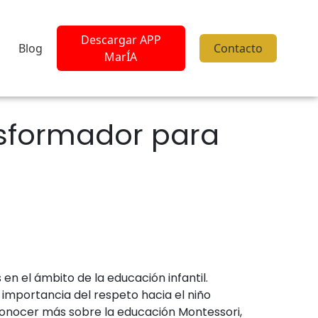
Descargar APP
Blog
Contacto
MarÍA
nsformador para
n el ámbito de la educación infantil.
a importancia del respeto hacia el niño
conocer más sobre la educación Montessori,