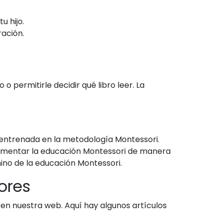
u hijo.
ración.
o permitirle decidir qué libro leer. La
 entrenada en la metodología Montessori.
lementar la educación Montessori de manera
ino de la educación Montessori.
ores
n nuestra web. Aquí hay algunos artículos