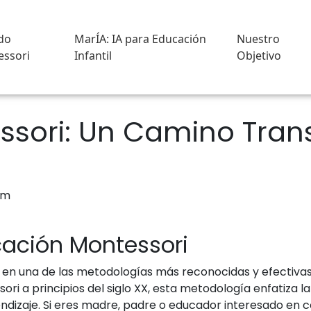
do
MarÍA: IA para Educación
Nuestro
ssori
Infantil
Objetivo
ssori: Un Camino Tra
cación Montessori
en una de las metodologías más reconocidas y efectivas e
ri a principios del siglo XX, esta metodología enfatiza l
ndizaje. Si eres madre, padre o educador interesado en 