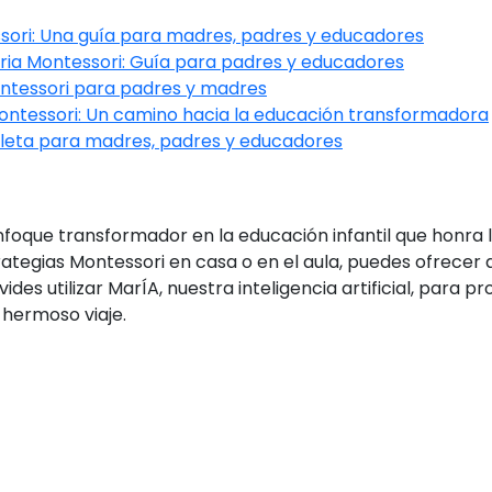
ori: Una guía para madres, padres y educadores
ria Montessori: Guía para padres y educadores
ontessori para padres y madres
ontessori: Un camino hacia la educación transformadora
leta para madres, padres y educadores
oque transformador en la educación infantil que honra l
trategias Montessori en casa o en el aula, puedes ofrecer
des utilizar MarÍA, nuestra inteligencia artificial, para 
 hermoso viaje.