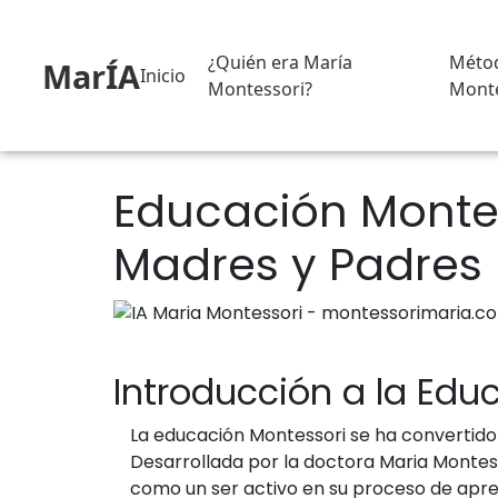
¿Quién era María
Méto
MarÍA
Inicio
Montessori?
Monte
Educación Monte
Madres y Padres
Introducción a la Edu
La educación Montessori se ha convertido 
Desarrollada por la doctora Maria Montesso
como un ser activo en su proceso de apre