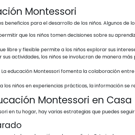
ación Montessori
beneficios para el desarrollo de los niños. Algunos de l
permitir que los niños tomen decisiones sobre su aprend
ue libre y flexible permite a los niños explorar sus interes
ir sus actividades, los niños se involucran de manera más
La educación Montessori fomenta la colaboración entre lo
 a los niños en experiencias prácticas, la información se
ucación Montessori en Casa
ori en tu hogar, hay varias estrategias que puedes seguir
arado