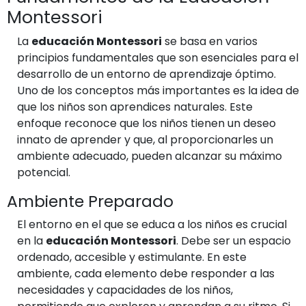
Montessori
La
educación Montessori
se basa en varios
principios fundamentales que son esenciales para el
desarrollo de un entorno de aprendizaje óptimo.
Uno de los conceptos más importantes es la idea de
que los niños son aprendices naturales. Este
enfoque reconoce que los niños tienen un deseo
innato de aprender y que, al proporcionarles un
ambiente adecuado, pueden alcanzar su máximo
potencial.
Ambiente Preparado
El entorno en el que se educa a los niños es crucial
en la
educación Montessori
. Debe ser un espacio
ordenado, accesible y estimulante. En este
ambiente, cada elemento debe responder a las
necesidades y capacidades de los niños,