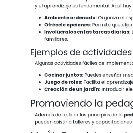
y el aprendizaje es fundamental. Aquí hay
Ambiente ordenado:
Organiza el esp
Ofrécele opciones:
Permite que elijan
Involúcralos en las tareas diarias:
L
familiares.
Ejemplos de actividades
Algunas actividades fáciles de implementa
Cocinar juntos:
Puedes enseñar medid
Juego de roles:
Facilita el aprendiza
Creación de un jardín:
Introducir ele
Promoviendo la peda
Además de aplicar los principios de la
ped
pueden asistir a talleres y capacitacione