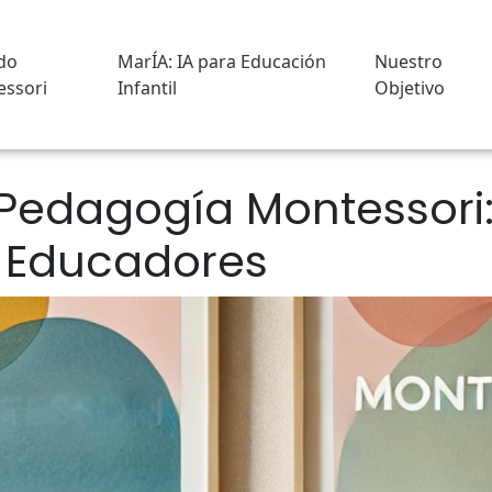
do
MarÍA: IA para Educación
Nuestro
ssori
Infantil
Objetivo
Pedagogía Montessori
y Educadores