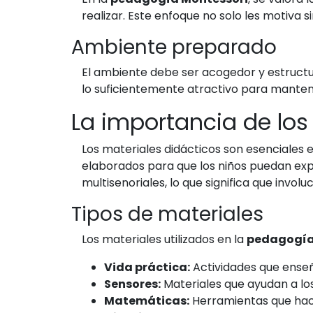
realizar. Este enfoque no solo les motiva 
Ambiente preparado
El ambiente debe ser acogedor y estructura
lo suficientemente atractivo para mantene
La importancia de los
Los materiales didácticos son esenciales 
elaborados para que los niños puedan exp
multisenoriales, lo que significa que invol
Tipos de materiales
Los materiales utilizados en la
pedagogía
Vida práctica:
Actividades que enseña
Sensores:
Materiales que ayudan a los 
Matemáticas:
Herramientas que hac