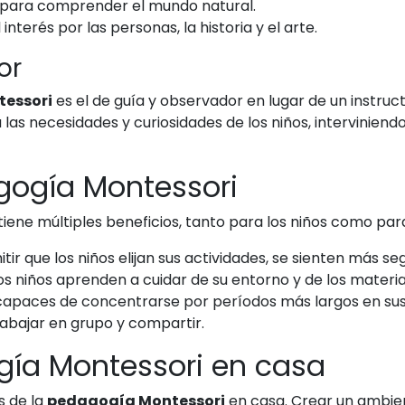
 para comprender el mundo natural.
nterés por las personas, la historia y el arte.
or
essori
es el de guía y observador en lugar de un instruc
a las necesidades y curiosidades de los niños, intervini
gogía Montessori
tiene múltiples beneficios, tanto para los niños como pa
tir que los niños elijan sus actividades, se sienten más s
s niños aprenden a cuidar de su entorno y de los materia
capaces de concentrarse por períodos más largos en sus
abajar en grupo y compartir.
gía Montessori en casa
s de la
pedagogía Montessori
en casa. Crear un ambien