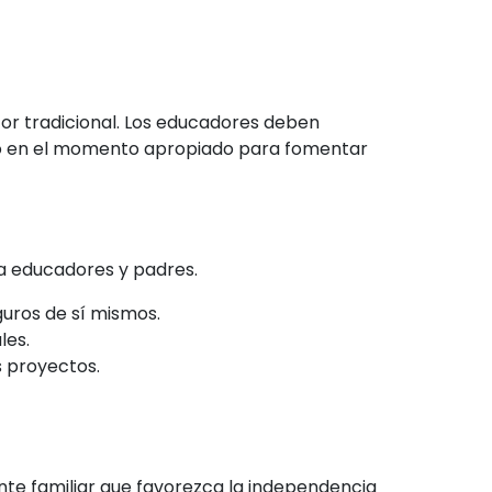
tor tradicional. Los educadores deben
endo en el momento apropiado para fomentar
ra educadores y padres.
eguros de sí mismos.
les.
 proyectos.
te familiar que favorezca la independencia