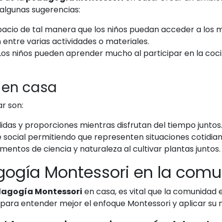
 algunas sugerencias:
acio de tal manera que los niños puedan acceder a los m
 entre varias actividades o materiales.
os niños pueden aprender mucho al participar en la cocin
 en casa
r son:
as y proporciones mientras disfrutan del tiempo juntos
je social permitiendo que representen situaciones cotidian
mentos de ciencia y naturaleza al cultivar plantas juntos.
gogía Montessori en la com
agogía Montessori
en casa, es vital que la comunidad 
s para entender mejor el enfoque Montessori y aplicar s