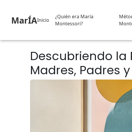
¿Quién era María
Méto
MarÍA
Inicio
Montessori?
Monte
Descubriendo la 
Madres, Padres 