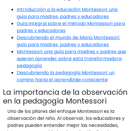
Introducción a la educación Montessori: una
guía para madres, padres y educadores
Guía integral sobre el método Montessori para
padres y educadores
Descubriendo el mundo de Maria Montessori:
guía para madres, padres y educadores
Montessori: una guía para madres y padres que
quieren aprender sobre esta transformadora
pedagogía
Descubriendo la pedagogía Montessori: un
camino hacia el aprendizaje consciente
La importancia de la observación
en la pedagogía Montessori
Uno de los pilares del enfoque Montessori es la
observación del niño. Al observar, los educadores y
padres pueden entender mejor las necesidades,