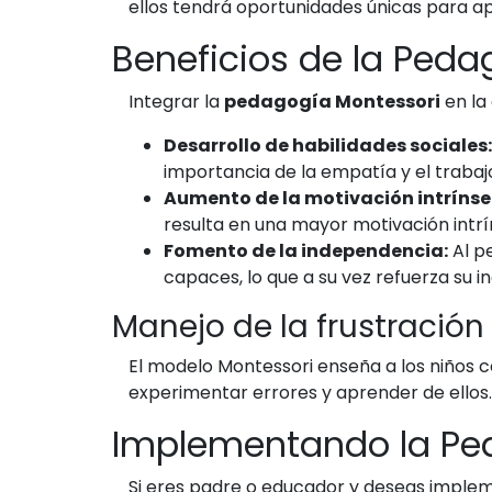
ellos tendrá oportunidades únicas para apr
Beneficios de la Peda
Integrar la
pedagogía Montessori
en la
Desarrollo de habilidades sociales:
importancia de la empatía y el trabaj
Aumento de la motivación intrínse
resulta en una mayor motivación intrí
Fomento de la independencia:
Al pe
capaces, lo que a su vez refuerza su 
Manejo de la frustración y
El modelo Montessori enseña a los niños 
experimentar errores y aprender de ellos. 
Implementando la Pe
Si eres padre o educador y deseas imple