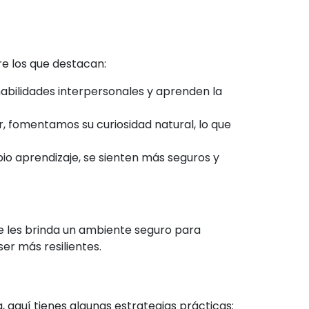
re los que destacan:
habilidades interpersonales y aprenden la
er, fomentamos su curiosidad natural, lo que
pio aprendizaje, se sienten más seguros y
e les brinda un ambiente seguro para
er más resilientes.
a, aquí tienes algunas estrategias prácticas: