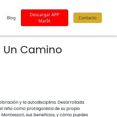
Descargar APP
Blog
Contacto
MarÍA
: Un Camino
oración y la autodisciplina. Desarrollada
 el niño como protagonista de su propio
a Montessori, sus beneficios, y cómo puedes