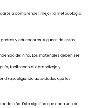
udarte a comprender mejor la metodología
a padres y educadores. Algunas de estas
ndencia del niño. Los materiales deben ser
uía, facilitando el aprendizaje y
ndizaje, eligiendo actividades que les
cada niño. Esto significa que cada uno de