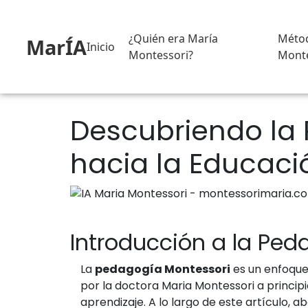
¿Quién era María
Méto
MarÍA
Inicio
Montessori?
Monte
Descubriendo la
hacia la Educaci
Introducción a la Ped
La
pedagogía Montessori
es un enfoque 
por la doctora Maria Montessori a princip
aprendizaje. A lo largo de este artículo,