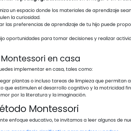
iza un espacio donde los materiales de aprendizaje sean a
len la curiosidad.
r las preferencias de aprendizaje de tu hijo puede propo
hijo oportunidades para tomar decisiones y realizar acti
 Montessori en casa
puedes implementar en casa, tales como:
egar plantas o incluso tareas de limpieza que permitan a
 que estimulen el desarrollo cognitivo y la motricidad fin
or por la literatura y la imaginación.
Método Montessori
te enfoque educativo, te invitamos a leer algunos de nue