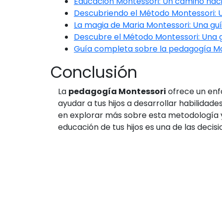
Educación Montessori: Un camino haci
Descubriendo el Método Montessori: 
La magia de Maria Montessori: Una gu
Descubre el Método Montessori: Una 
Guía completa sobre la pedagogía Mo
Conclusión
La
pedagogía Montessori
ofrece un enfo
ayudar a tus hijos a desarrollar habilidad
en explorar más sobre esta metodología y 
educación de tus hijos es una de las deci