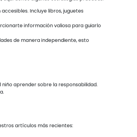
ccesibles. Incluye libros, juguetes
rcionarte información valiosa para guiarlo
vidades de manera independiente, esto
l niño aprender sobre la responsabilidad.
a.
stros artículos más recientes: