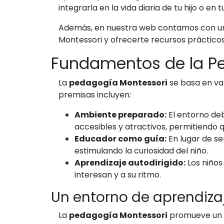
integrarla en la vida diaria de tu hijo o en 
Además, en nuestra web contamos con una 
Montessori y ofrecerte recursos práctic
Fundamentos de la P
La
pedagogía Montessori
se basa en var
premisas incluyen:
Ambiente preparado:
El entorno deb
accesibles y atractivos, permitiendo q
Educador como guía:
En lugar de se
estimulando la curiosidad del niño.
Aprendizaje autodirigido:
Los niños
interesan y a su ritmo.
Un entorno de aprendiza
La
pedagogía Montessori
promueve un am