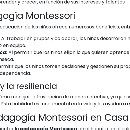
ender y crecer, en función de sus intereses y talentos.
gogía Montessori
 educación de los niños ofrece numerosos beneficios, ent
Al trabajar en grupos y colaborar, los niños desarrollan 
o en equipo.
ca:
Al permitir que los niños elijan lo que quieren aprend
nseca.
rmitir que los niños tomen decisiones y gestionen su pro
independencia.
 la resiliencia
cómo manejar la frustración de manera efectiva, ya que s
Esta habilidad es fundamental en la vida y les ayudará a s
dagogía Montessori en Casa
mentar la
pedagogía Montessori
en el hogar o en el aul