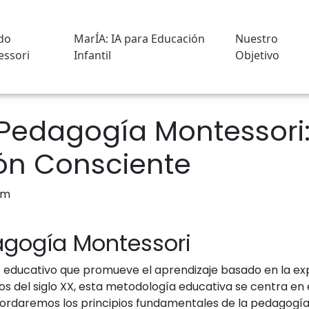
do
MarÍA: IA para Educación
Nuestro
ssori
Infantil
Objetivo
 Pedagogía Montessori
ón Consciente
agogía Montessori
educativo que promueve el aprendizaje basado en la expl
ios del siglo XX, esta metodología educativa se centra en
 abordaremos los principios fundamentales de la pedagogí