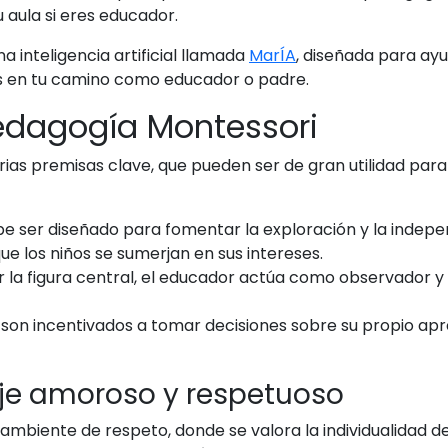
tu aula si eres educador.
inteligencia artificial llamada
MarÍA
, diseñada para ay
os en tu camino como educador o padre.
edagogía Montessori
ias premisas clave, que pueden ser de gran utilidad par
e ser diseñado para fomentar la exploración y la indepe
ue los niños se sumerjan en sus intereses.
r la figura central, el educador actúa como observador y g
 son incentivados a tomar decisiones sobre su propio apre
je amoroso y respetuoso
biente de respeto, donde se valora la individualidad de 