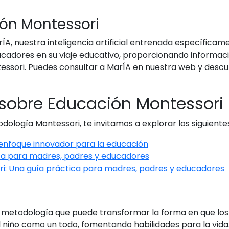
ión Montessori
, nuestra inteligencia artificial entrenada específicam
cadores en su viaje educativo, proporcionando informació
ntessori. Puedes consultar a MarÍA en nuestra web y des
 sobre Educación Montessori
ología Montessori, te invitamos a explorar los siguientes
enfoque innovador para la educación
ta para madres, padres y educadores
i: Una guía práctica para madres, padres y educadores
metodología que puede transformar la forma en que los 
el niño como un todo, fomentando habilidades para la vi