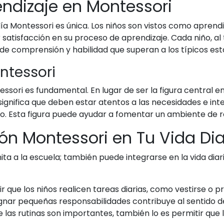
endizaje en Montessori
a Montessori es única. Los niños son vistos como aprend
 satisfacción en su proceso de aprendizaje. Cada niño, a
s de comprensión y habilidad que superan a los típicos e
ntessori
ssori es fundamental. En lugar de ser la figura central e
o significa que deben estar atentos a las necesidades e in
io. Esta figura puede ayudar a fomentar un ambiente de r
ón Montessori en Tu Vida Dia
ita a la escuela; también puede integrarse en la vida diar
r que los niños realicen tareas diarias, como vestirse o 
gnar pequeñas responsabilidades contribuye al sentido de
 las rutinas son importantes, también lo es permitir que