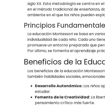
siglo XX. Esta metodología se centra en 
en el método tradicional de enseñanza, d
ambiente en el que los niños pueden explo
Principios Fundamentale
La educación Montessori se basa en varios
individualidad de cada niño. Cada uno tien
promueve un entorno preparado que permite
Por último, se fomenta el aprendizaje prá
Beneficios de la Educ
Los beneficios de la educación Montessori
también habilidades sociales, emocionales
Desarrollo Autonómico:
Los niños a
estudiar.
Fomento de la Creatividad:
La liber
pensamiento crítico más fuerte.