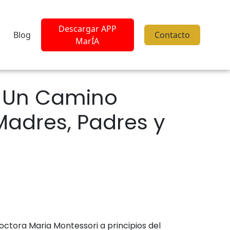
Descargar APP
Blog
Contacto
MarÍA
: Un Camino
 Madres, Padres y
octora Maria Montessori a principios del