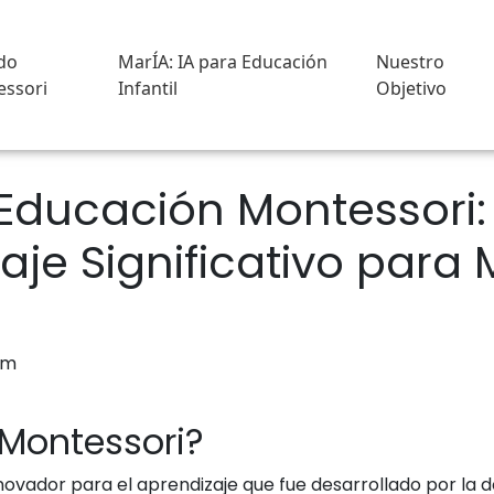
do
MarÍA: IA para Educación
Nuestro
ssori
Infantil
Objetivo
 Educación Montessori
aje Significativo para
 Montessori?
ovador para el aprendizaje que fue desarrollado por la d