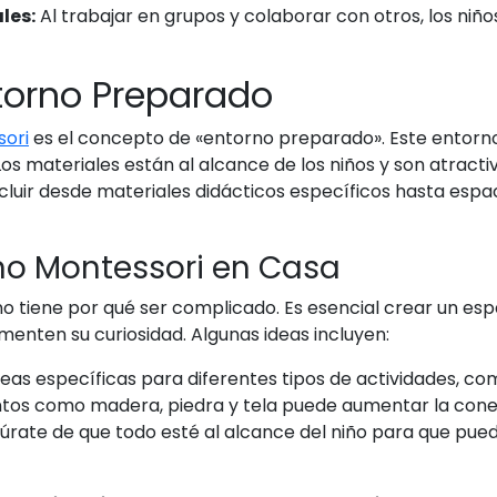
les:
Al trabajar en grupos y colaborar con otros, los niño
torno Preparado
sori
es el concepto de «entorno preparado». Este entor
Los materiales están al alcance de los niños y son atract
luir desde materiales didácticos específicos hasta espaci
no Montessori en Casa
o tiene por qué ser complicado. Es esencial crear un es
enten su curiosidad. Algunas ideas incluyen:
as específicas para diferentes tipos de actividades, como
ntos como madera, piedra y tela puede aumentar la conex
rate de que todo esté al alcance del niño para que pued