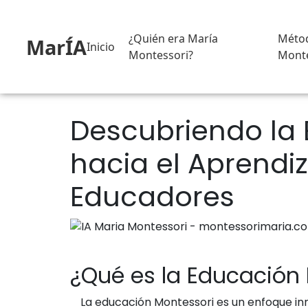
¿Quién era María
Méto
MarÍA
Inicio
Montessori?
Monte
Descubriendo la
hacia el Aprendiz
Educadores
¿Qué es la Educación
La educación Montessori es un enfoque inn