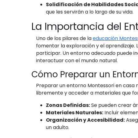
Solidificación de Habilidades Socia
que les servirán a lo largo de su vida.
La Importancia del En
Uno de los pilares de la
educación Montes
fomentar la exploración y el aprendizaje. 
participar. Un entorno adecuado puede inc
interactuar con el mundo natural.
Cómo Preparar un Entor
Preparar un entorno Montessori en casa n
libremente y acceder a materiales que fom
Zonas Definidas:
Se pueden crear áre
Materiales Naturales:
Incluir eleme
Organización y Accesibilidad:
Asegú
un adulto.