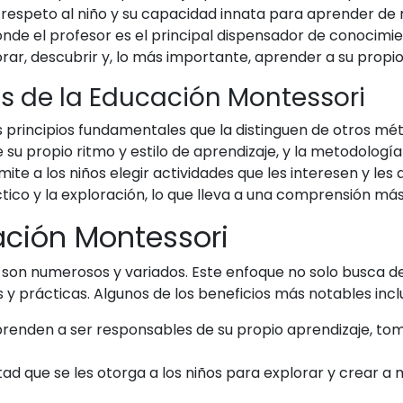
el respeto al niño y su capacidad innata para aprender d
onde el profesor es el principal dispensador de conocim
rar, descubrir y, lo más importante, aprender a su propio
s de la Educación Montessori
 principios fundamentales que la distinguen de otros méto
e su propio ritmo y estilo de aprendizaje, y la metodologí
 a los niños elegir actividades que les interesen y les 
ctico y la exploración, lo que lleva a una comprensión má
ación Montessori
 son numerosos y variados. Este enfoque no solo busca de
 y prácticas. Algunos de los beneficios más notables incl
prenden a ser responsables de su propio aprendizaje, to
tad que se les otorga a los niños para explorar y crear a 