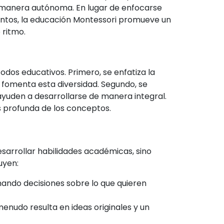
e manera autónoma. En lugar de enfocarse
ientos, la educación Montessori promueve un
 ritmo.
dos educativos. Primero, se enfatiza la
a fomenta esta diversidad. Segundo, se
ayuden a desarrollarse de manera integral.
s profunda de los conceptos.
sarrollar habilidades académicas, sino
uyen:
mando decisiones sobre lo que quieren
menudo resulta en ideas originales y un