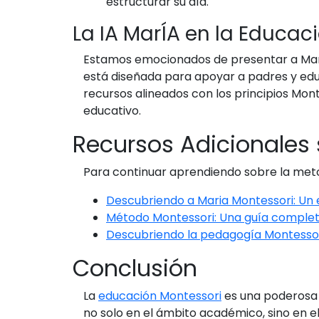
estructurar su día.
La IA MarÍA en la Educac
Estamos emocionados de presentar a MarÍA
está diseñada para apoyar a padres y edu
recursos alineados con los principios Mo
educativo.
Recursos Adicionales
Para continuar aprendiendo sobre la metod
Descubriendo a Maria Montessori: Un 
Método Montessori: Una guía comple
Descubriendo la pedagogía Montessor
Conclusión
La
educación Montessori
es una poderosa 
no solo en el ámbito académico, sino en 