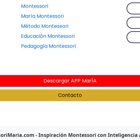
Montessori
María Montessori
Método Montessori
Educación Montessori
Pedagogía Montessori
Descargar APP MarÍA
Contacto
riMaria.com - Inspiración Montessori con Inteligencia A