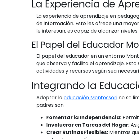
La Experiencia de Apr
La experiencia de aprendizaje en pedagogí
de información. Esto les ofrece una mayor
le interesan, es capaz de alcanzar nivele
El Papel del Educador Mo
El papel del educador en un entorno Monte
que observa y facilita el aprendizaje. Est
actividades y recursos según sea necesar
Integrando la Educaci
Adoptar la
educación Montessori
no se lim
padres son:
Fomentar la Independencia:
Permiti
Involucrar en Tareas del Hogar:
Asi
Crear Rutinas Flexibles:
Mientras que