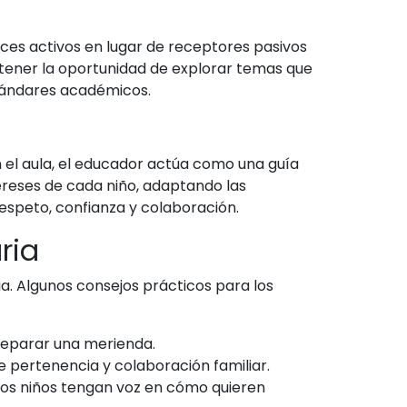
ices activos en lugar de receptores pasivos
l tener la oportunidad de explorar temas que
stándares académicos.
n el aula, el educador actúa como una guía
tereses de cada niño, adaptando las
espeto, confianza y colaboración.
ria
ia. Algunos consejos prácticos para los
preparar una merienda.
 pertenencia y colaboración familiar.
 los niños tengan voz en cómo quieren