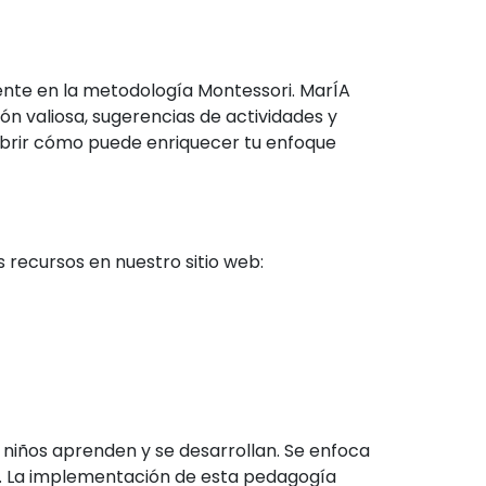
ente en la metodología Montessori. MarÍA
n valiosa, sugerencias de actividades y
cubrir cómo puede enriquecer tu enfoque
 recursos en nuestro sitio web:
niños aprenden y se desarrollan. Se enfoca
da. La implementación de esta pedagogía