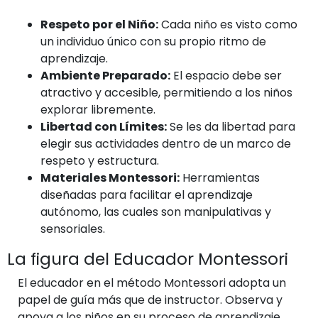
Respeto por el Niño:
Cada niño es visto como
un individuo único con su propio ritmo de
aprendizaje.
Ambiente Preparado:
El espacio debe ser
atractivo y accesible, permitiendo a los niños
explorar libremente.
Libertad con Límites:
Se les da libertad para
elegir sus actividades dentro de un marco de
respeto y estructura.
Materiales Montessori:
Herramientas
diseñadas para facilitar el aprendizaje
autónomo, las cuales son manipulativas y
sensoriales.
La figura del Educador Montessori
El educador en el método Montessori adopta un
papel de guía más que de instructor. Observa y
apoya a los niños en su proceso de aprendizaje,