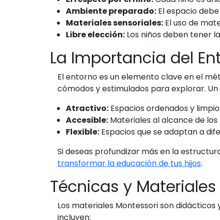
Ambiente preparado:
El espacio debe 
Materiales sensoriales:
El uso de mate
Libre elección:
Los niños deben tener la 
La Importancia del En
El entorno es un elemento clave en el mé
cómodos y estimulados para explorar. Un
Atractivo:
Espacios ordenados y limpios
Accesible:
Materiales al alcance de los 
Flexible:
Espacios que se adaptan a dife
Si deseas profundizar más en la estructur
transformar la educación de tus hijos
.
Técnicas y Materiales
Los materiales Montessori son didácticos
incluyen: