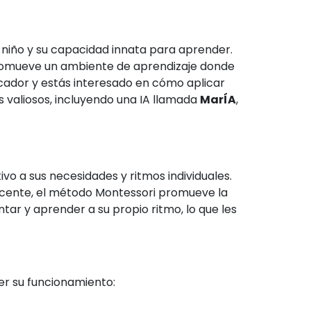
 niño y su capacidad innata para aprender.
 promueve un ambiente de aprendizaje donde
ucador y estás interesado en cómo aplicar
s valiosos, incluyendo una IA llamada
MarÍA
,
vo a sus necesidades y ritmos individuales.
docente, el método Montessori promueve la
tar y aprender a su propio ritmo, lo que les
er su funcionamiento: