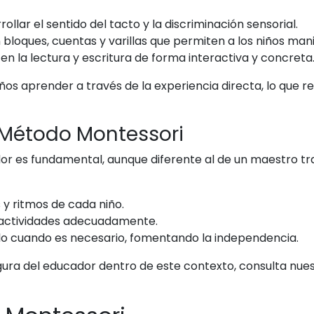
llar el sentido del tacto y la discriminación sensorial.
 bloques, cuentas y varillas que permiten a los niños ma
en la lectura y escritura de forma interactiva y concreta
niños aprender a través de la experiencia directa, lo que
l Método Montessori
dor es fundamental, aunque diferente al de un maestro t
y ritmos de cada niño.
 actividades adecuadamente.
lo cuando es necesario, fomentando la independencia.
gura del educador dentro de este contexto, consulta nues