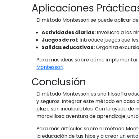
Aplicaciones Práctica
El método Montessori se puede aplicar de 
Actividades diarias:
Involucra a los n
Juegos de rol:
Introduce juegos que les
Salidas educativas:
Organiza excursio
Para más ideas sobre cómo implementar el
Montessori
.
Conclusión
El método Montessori es una filosofía ed
y seguros. Integrar este método en casa 
plazo son incalculables. Con la ayuda de 
maravillosa aventura de aprendizaje junto a
Para más artículos sobre el método Monte
la educación de tus hijos y a crear un en