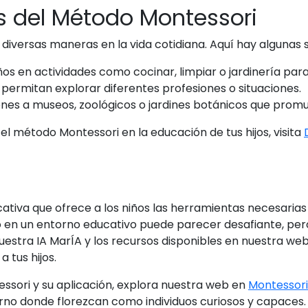
s del Método Montessori
diversas maneras en la vida cotidiana. Aquí hay algunas 
iños en actividades como cocinar, limpiar o jardinería par
 permitan explorar diferentes profesiones o situaciones.
nes a museos, zoológicos o jardines botánicos que promu
 método Montessori en la educación de tus hijos, visita
ucativa que ofrece a los niños las herramientas necesari
o en un entorno educativo puede parecer desafiante, pero
nuestra IA MarÍA y los recursos disponibles en nuestra we
 tus hijos.
ssori y su aplicación, explora nuestra web en
Montessori
torno donde florezcan como individuos curiosos y capaces.