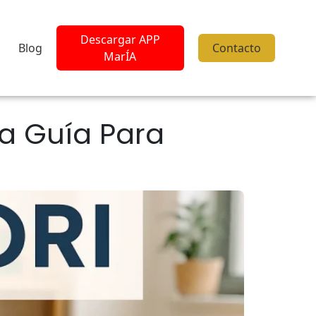
Descargar APP
Blog
Contacto
MarÍA
a Guía Para