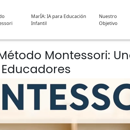
do
MarÍA: IA para Educación
Nuestro
ssori
Infantil
Objetivo
Método Montessori: Un
y Educadores