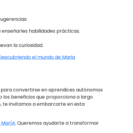
sugerencias:
a enseñarles habilidades prácticas.
evan la curiosidad.
Descubriendo el mundo de Maria
as para convertirse en aprendices autónomos
 los beneficios que proporciona a largo
b, te invitamos a embarcarte en esta
 MarÍA
. Queremos ayudarte a transformar