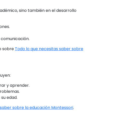
démico, sino también en el desarrollo
ones.
y comunicación.
lo sobre
Todo lo que necesitas saber sobre
luyen:
rar y aprender.
problemas.
 su edad.
 saber sobre la educación Montessori
.