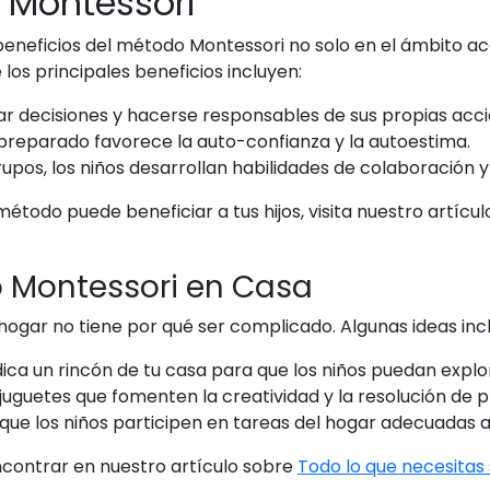
 Montessori
neficios del método Montessori no solo en el ámbito aca
 los principales beneficios incluyen:
r decisiones y hacerse responsables de sus propias acci
preparado favorece la auto-confianza y la autoestima.
rupos, los niños desarrollan habilidades de colaboración 
todo puede beneficiar a tus hijos, visita nuestro artícu
o Montessori en Casa
hogar no tiene por qué ser complicado. Algunas ideas inc
ca un rincón de tu casa para que los niños puedan explo
uguetes que fomenten la creatividad y la resolución de 
que los niños participen en tareas del hogar adecuadas a
contrar en nuestro artículo sobre
Todo lo que necesitas