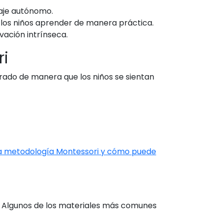
zaje autónomo.
a los niños aprender de manera práctica.
vación intrínseca.
ri
rado de manera que los niños se sientan
la metodología Montessori y cómo puede
o. Algunos de los materiales más comunes