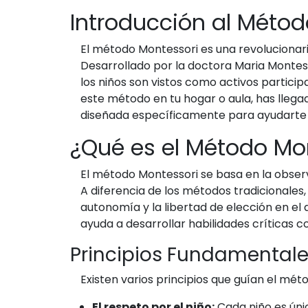
Introducción al Métod
El método Montessori es una revolucionari
Desarrollado por la doctora Maria Montes
los niños son vistos como activos partici
este método en tu hogar o aula, has llega
diseñada específicamente para ayudarte a 
¿Qué es el Método Mo
El método Montessori se basa en la observ
A diferencia de los métodos tradicionale
autonomía y la libertad de elección en el 
ayuda a desarrollar habilidades críticas co
Principios Fundamentale
Existen varios principios que guían el mé
El respeto por el niño:
Cada niño es únic