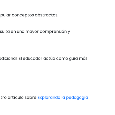
nipular conceptos abstractos.
.
 resulta en una mayor comprensión y
radicional. El educador actúa como guía más
tro artículo sobre
Explorando la pedagogía