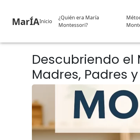
¿Quién era María
Méto
MarÍA
Inicio
Montessori?
Monte
Descubriendo el 
Madres, Padres 