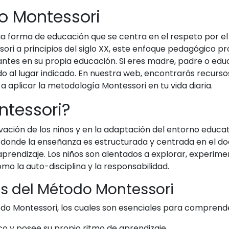
o Montessori
a forma de educación que se centra en el respeto por el
sori a principios del siglo XX, este enfoque pedagógico
pantes en su propia educación. Si eres madre, padre o ed
do al lugar indicado. En nuestra web, encontrarás recurso
aplicar la metodología Montessori en tu vida diaria.
ntessori?
ación de los niños y en la adaptación del entorno educati
s, donde la enseñanza es estructurada y centrada en el 
aprendizaje. Los niños son alentados a explorar, experimen
mo la auto-disciplina y la responsabilidad.
s del Método Montessori
todo Montessori, los cuales son esenciales para comprend
o y posee su propio ritmo de aprendizaje.