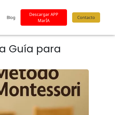
Descargar APP
Blog
Contacto
MarÍA
na Guía para