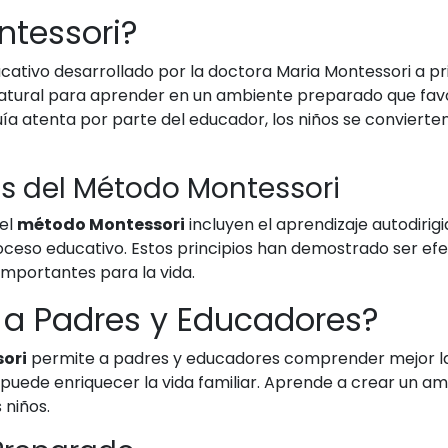
ntessori?
ativo desarrollado por la doctora Maria Montessori a pri
 natural para aprender en un ambiente preparado que fav
uía atenta por parte del educador, los niños se convierte
s del Método Montessori
del
método Montessori
incluyen el aprendizaje autodirigi
roceso educativo. Estos principios han demostrado ser ef
 importantes para la vida.
a Padres y Educadores?
ori
permite a padres y educadores comprender mejor las
n puede enriquecer la vida familiar. Aprende a crear un am
 niños.