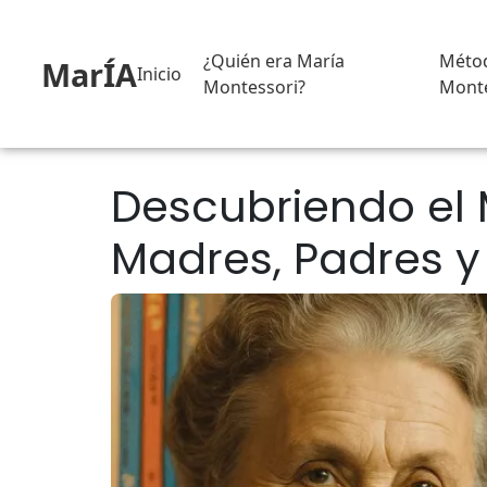
¿Quién era María
Méto
MarÍA
Inicio
Montessori?
Monte
Descubriendo el 
Madres, Padres 