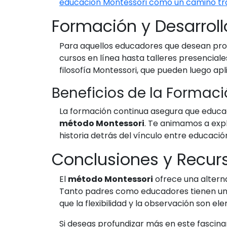
educación Montessori como un camino t
Formación y Desarroll
Para aquellos educadores que desean pro
cursos en línea hasta talleres presencial
filosofía Montessori, que pueden luego ap
Beneficios de la Formac
La formación continua asegura que educad
método Montessori
. Te animamos a expl
historia detrás del vínculo entre educación 
Conclusiones y Recur
El
método Montessori
ofrece una alterna
Tanto padres como educadores tienen un 
que la flexibilidad y la observación son el
Si deseas profundizar más en este fascina