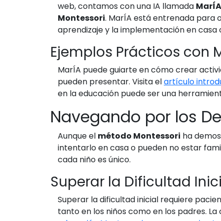
web, contamos con una IA llamada
MarÍ
Montessori
. MarÍA está entrenada para o
aprendizaje y la implementación en casa o
Ejemplos Prácticos con 
MarÍA puede guiarte en cómo crear activid
pueden presentar. Visita el
artículo intro
en la educación puede ser una herramient
Navegando por los De
Aunque el
método Montessori
ha demostr
intentarlo en casa o pueden no estar fami
cada niño es único.
Superar la Dificultad Inic
Superar la dificultad inicial requiere pac
tanto en los niños como en los padres. La 