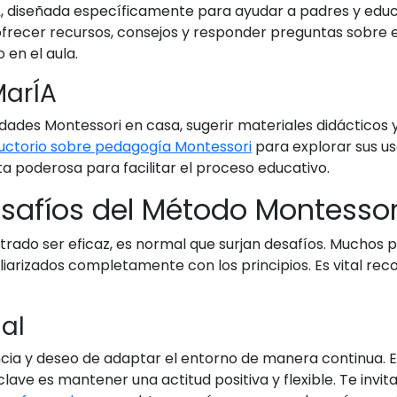
A
, diseñada específicamente para ayudar a padres y educ
frecer recursos, consejos y responder preguntas sobre es
 en el aula.
MarÍA
ades Montessori en casa, sugerir materiales didácticos 
ductorio sobre pedagogía Montessori
para explorar sus us
a poderosa para facilitar el proceso educativo.
safíos del Método Montessor
ado ser eficaz, es normal que surjan desafíos. Muchos p
liarizados completamente con los principios. Es vital rec
ial
iencia y deseo de adaptar el entorno de manera continua. 
clave es mantener una actitud positiva y flexible. Te invi