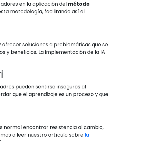
adores en la aplicación del
método
ta metodología, facilitando así el
y ofrecer soluciones a problemáticas que se
os y beneficios. La implementación de la IA
i
adres pueden sentirse inseguros al
ordar que el aprendizaje es un proceso y que
Es normal encontrar resistencia al cambio,
tamos a leer nuestro artículo sobre
la