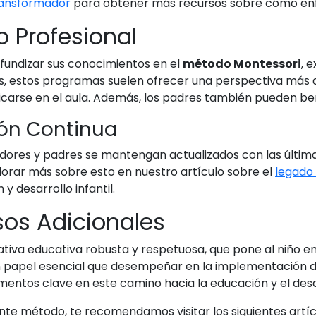
ransformador
para obtener más recursos sobre cómo enfr
o Profesional
fundizar sus conocimientos en el
método Montessori
, 
es, estos programas suelen ofrecer una perspectiva más a
licarse en el aula. Además, los padres también pueden be
ión Continua
ores y padres se mantengan actualizados con las últimas
orar más sobre esto en nuestro artículo sobre el
legado
y desarrollo infantil.
sos Adicionales
tiva educativa robusta y respetuosa, que pone al niño en
papel esencial que desempeñar en la implementación de 
ementos clave en este camino hacia la educación y el desar
nte método, te recomendamos visitar los siguientes artí