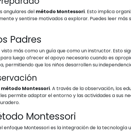
Preparado
as angulares del
método Montessori
. Esto implica organ
ilmente y sentirse motivados a explorar. Puedes leer más
los Padres
s visto más como un guía que como un instructor. Esto sig
 para luego ofrecer el apoyo necesario cuando es aprop
, permitiendo que los niños desarrollen su independencia
servación
l
método Montessori
. A través de la observación, los e
ue les permite adaptar el entorno y las actividades a sus 
duradero.
étodo Montessori
 enfoque Montessori es la integración de la tecnología 