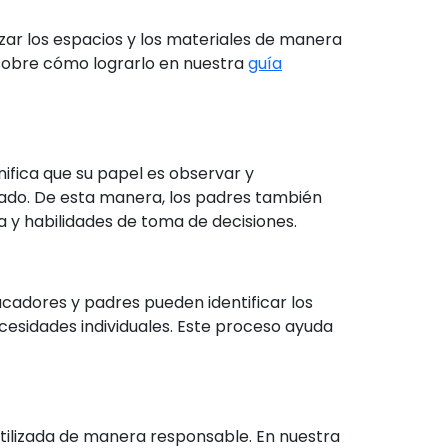
izar los espacios y los materiales de manera
 sobre cómo lograrlo en nuestra
guía
nifica que su papel es observar y
iado. De esta manera, los padres también
 y habilidades de toma de decisiones.
ducadores y padres pueden identificar los
necesidades individuales. Este proceso ayuda
utilizada de manera responsable. En nuestra