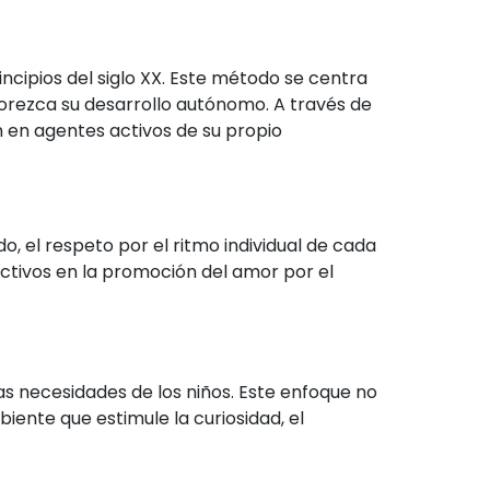
ncipios del siglo XX. Este método se centra
orezca su desarrollo autónomo. A través de
n en agentes activos de su propio
do, el respeto por el ritmo individual de cada
ectivos en la promoción del amor por el
 necesidades de los niños. Este enfoque no
biente que estimule la curiosidad, el