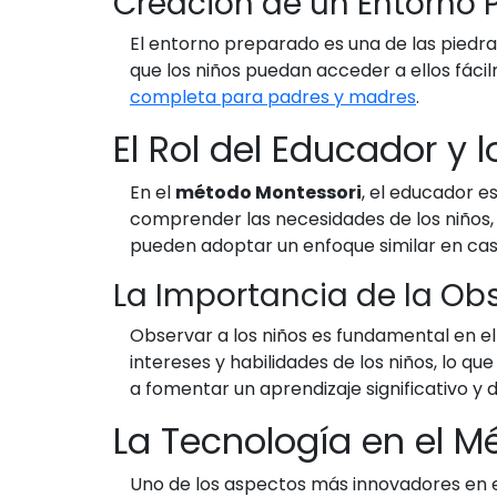
Creación de un Entorno 
El entorno preparado es una de las piedr
que los niños puedan acceder a ellos fác
completa para padres y madres
.
El Rol del Educador y 
En el
método Montessori
, el educador e
comprender las necesidades de los niños,
pueden adoptar un enfoque similar en casa
La Importancia de la Ob
Observar a los niños es fundamental en e
intereses y habilidades de los niños, lo q
a fomentar un aprendizaje significativo y 
La Tecnología en el M
Uno de los aspectos más innovadores en el