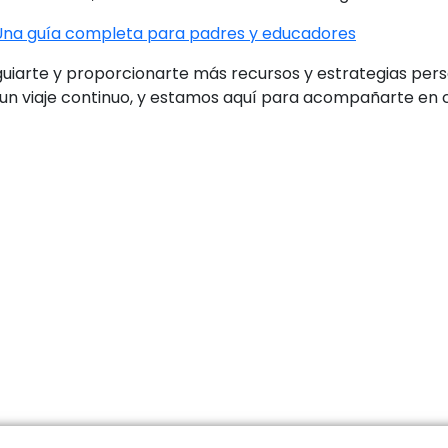
Una guía completa para padres y educadores
uiarte y proporcionarte más recursos y estrategias pers
 un viaje continuo, y estamos aquí para acompañarte en 