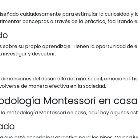
iseñado cuidadosamente para estimular la curiosidad y la
imentar conceptos a través de la práctica, facilitando el
do
sobre su propio aprendizaje. Tienen la oportunidad de ele
 investigar y descubrir.
imensiones del desarrollo del niño: social, emocional, fís
volverse de manera efectiva en la sociedad.
odología Montessori en casa
r la metodología Montessori en casa, aquí hay algunas e
rado
 que esté accesible y atractivo para los niños. Coloca j