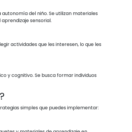
 autonomía del niño. Se utilizan materiales
 aprendizaje sensorial.
gir actividades que les interesen, lo que les
ico y cognitivo. Se busca formar individuos
?
strategias simples que puedes implementar:
uguetes y materiales de aprendizaje en