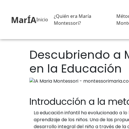
¿Quién era María
Méto
MarÍA
Inicio
Montessori?
Monte
Descubriendo a M
en la Educación
Introducción a la met
La educación infantil ha evolucionado a l
aprendizaje de los niños. Una de las pro
desarrollo integral del niño a través de l