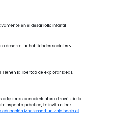
amente en el desarrollo infantil:
 a desarrollar habilidades sociales y
. Tienen la libertad de explorar ideas,
s adquieren conocimientos a través de la
te aspecto práctico, te invito a leer
a educación Montessori: un viaje hacia el