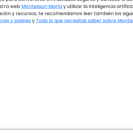
estra web
Montessori María
y utilizar la inteligencia artif
ción y recursos, te recomendamos leer también los sigui
ores y padres
y
Todo lo que necesitas saber sobre Monte