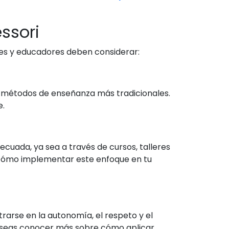
ssori
res y educadores deben considerar:
a métodos de enseñanza más tradicionales.
e.
cuada, ya sea a través de cursos, talleres
 cómo implementar este enfoque en tu
trarse en la autonomía, el respeto y el
i deseas conocer más sobre cómo aplicar