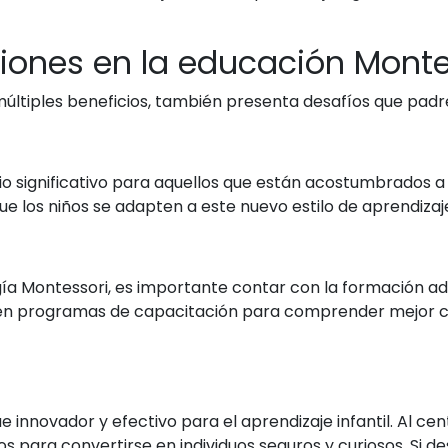
iones en la educación Monte
últiples beneficios, también presenta desafíos que pad
o significativo para aquellos que están acostumbrados 
e los niños se adapten a este nuevo estilo de aprendizaj
a Montessori, es importante contar con la formación ade
ar en programas de capacitación para comprender mejor
innovador y efectivo para el aprendizaje infantil. Al cen
iños para convertirse en individuos seguros y curiosos. S