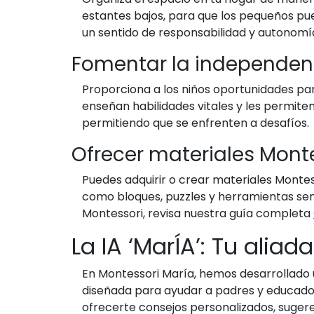
estantes bajos, para que los pequeños pue
un sentido de responsabilidad y autonomí
Fomentar la independen
Proporciona a los niños oportunidades par
enseñan habilidades vitales y les permit
permitiendo que se enfrenten a desafíos.
Ofrecer materiales Mont
Puedes adquirir o crear materiales Montess
como bloques, puzzles y herramientas sens
Montessori, revisa nuestra guía completa
La IA ‘MarÍA’: Tu alia
En Montessori María, hemos desarrollado un
diseñada para ayudar a padres y educador
ofrecerte consejos personalizados, suger