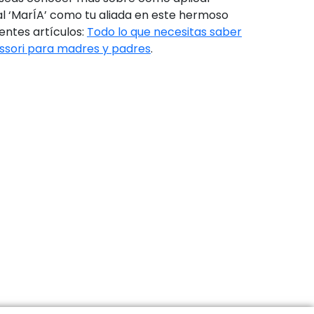
icial ‘MarÍA’ como tu aliada en este hermoso
entes artículos:
Todo lo que necesitas saber
ssori para madres y padres
.