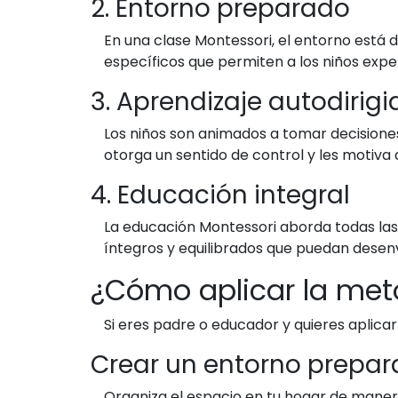
2. Entorno preparado
En una clase Montessori, el entorno está d
específicos que permiten a los niños exper
3. Aprendizaje autodirigi
Los niños son animados a tomar decisiones 
otorga un sentido de control y les motiva a
4. Educación integral
La educación Montessori aborda todas las d
íntegros y equilibrados que puedan desen
¿Cómo aplicar la met
Si eres padre o educador y quieres aplica
Crear un entorno prepa
Organiza el espacio en tu hogar de manera