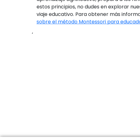
estos principios, no dudes en explorar nu
viaje educativo. Para obtener más informa
sobre el método Montessori para educad
‘