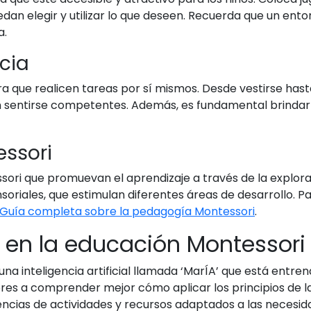
dan elegir y utilizar lo que deseen. Recuerda que un en
a.
cia
a que realicen tareas por sí mismos. Desde vestirse hasta
en sentirse competentes. Además, es fundamental brindar
essori
ori que promuevan el aprendizaje a través de la explorac
oriales, que estimulan diferentes áreas de desarrollo. 
Guía completa sobre la pedagogía Montessori
.
da en la educación Montessori
a inteligencia artificial llamada ‘MarÍA’ que está entrena
es a comprender mejor cómo aplicar los principios de l
encias de actividades y recursos adaptados a las necesi