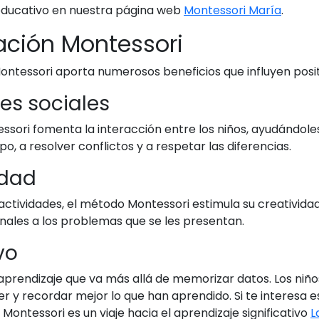
educativo en nuestra página web
Montessori María
.
ación Montessori
tessori aporta numerosos beneficios que influyen positiv
des sociales
ssori fomenta la interacción entre los niños, ayudándoles
, a resolver conflictos y a respetar las diferencias.
idad
s actividades, el método Montessori estimula su creatividad
nales a los problemas que se les presentan.
vo
rendizaje que va más allá de memorizar datos. Los niño
 y recordar mejor lo que han aprendido. Si te interesa es
ontessori es un viaje hacia el aprendizaje significativo
L