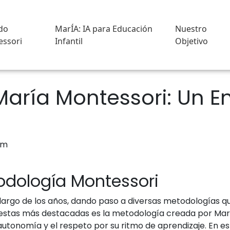
do
MarÍA: IA para Educación
Nuestro
ssori
Infantil
Objetivo
aría Montessori: Un E
odología Montessori
o largo de los años, dando paso a diversas metodologías 
puestas más destacadas es la metodología creada por Marí
a autonomía y el respeto por su ritmo de aprendizaje. En es