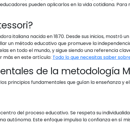
ducadores pueden aplicarlos en la vida cotidiana. Para m
essori?
ra italiana nacida en 1870. Desde sus inicios, mostró un
arrollar un método educativo que promueve la independencia
cuelas en todo el mundo, y sigue siendo una referencia cl
er más en este artículo:
Todo lo que necesitas saber sobr
entales de la metodología M
ios principios fundamentales que guían la enseñanza y el
 centro del proceso educativo. Se respeta su individualida
ma autónoma. Este enfoque impulsa la confianza en sí mi