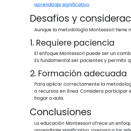
aprendizaje significativo
.
Desafíos y considerac
Aunque la metodología Montessori tiene m
1. Requiere paciencia
El enfoque Montessori puede ser un cambi
Es fundamental ser pacientes y permitir qu
2. Formación adecuada
Para aplicar correctamente la metodologí
o recursos en línea. Considera particip
hogar o aula.
Conclusiones
La educación Montessori ofrece un enfoque 
aprendizaje significativo, prepara a los n