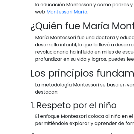
la educación Montessori y cómo padres y e
web
Montessori María
.
¿Quién fue María Mont
María Montessori fue una doctora y educado
desarrollo infantil, lo que la llevó a des
revolucionario ha influido en miles de es
profundizar en su vida y logros, puedes le
Los principios fundam
La metodología Montessori se basa en var
destacan:
1. Respeto por el niño
El enfoque Montessori coloca al niño en el
permitiéndole explorar y aprender de for