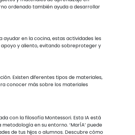
torno ordenado también ayuda a desarrollar
 ayudar en la cocina, estas actividades les
 apoyo y aliento, evitando sobreproteger y
ión. Existen diferentes tipos de materiales,
Para conocer más sobre los materiales
da con la filosofía Montessori. Esta IA está
a metodología en su entorno. ‘MarÍA’ puede
dades de tus hijos o alumnos. Descubre cómo