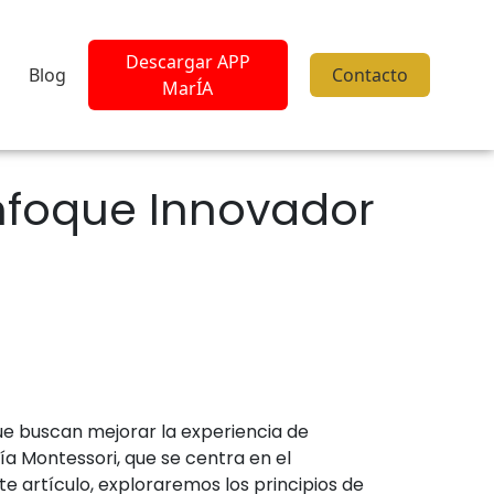
Descargar APP
Blog
Contacto
MarÍA
nfoque Innovador
que buscan mejorar la experiencia de
a Montessori, que se centra en el
te artículo, exploraremos los principios de