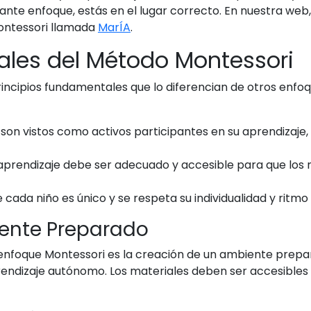
nte enfoque, estás en el lugar correcto. En nuestra web
Montessori llamada
MarÍA
.
ales del Método Montessori
incipios fundamentales que lo diferencian de otros enfoq
 son vistos como activos participantes en su aprendizaje, 
aprendizaje debe ser adecuado y accesible para que los 
ada niño es único y se respeta su individualidad y ritmo 
iente Preparado
nfoque Montessori es la creación de un ambiente prepara
prendizaje autónomo. Los materiales deben ser accesibles 