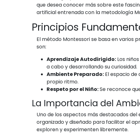
que desea conocer más sobre este fascina
artificial entrenada con la metodología 
Principios Fundament
El método Montessori se basa en varios pr
son:
Aprendizaje Autodirigido:
Los niños
a cabo y desarrollando su curiosidad.
Ambiente Preparado:
El espacio de 
propio ritmo.
Respeto por el Niño:
Se reconoce que c
La Importancia del Amb
Uno de los aspectos más destacados del e
organizado y diseñado para facilitar el a
exploren y experimenten libremente.