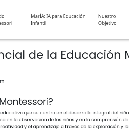
do
MarÍA: IA para Educación
Nuestro
ssori
Infantil
Objetivo
ncial de la Educación 
 Montessori?
ducativo que se centra en el desarrollo integral del niño
basa en la observación de los niños y en la comprensión d
atividad y el aprendizaje a través de la exploración y l