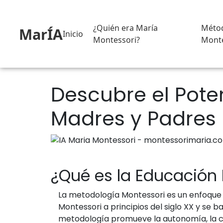
¿Quién era María
Méto
MarÍA
Inicio
Montessori?
Monte
Descubre el Pote
Madres y Padres
¿Qué es la Educación
La metodología Montessori es un enfoque e
Montessori a principios del siglo XX y se 
metodología promueve la autonomía, la cre