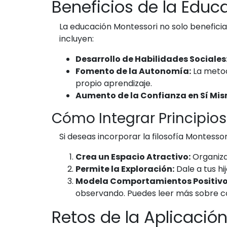
Beneficios de la Educ
La educación Montessori no solo beneficia 
incluyen:
Desarrollo de Habilidades Sociales
Fomento de la Autonomía:
La metod
propio aprendizaje.
Aumento de la Confianza en Sí Mis
Cómo Integrar Principio
Si deseas incorporar la filosofía Montesso
Crea un Espacio Atractivo:
Organiza 
Permite la Exploración:
Dale a tus hi
Modela Comportamientos Positivo
observando. Puedes leer más sobre c
Retos de la Aplicació