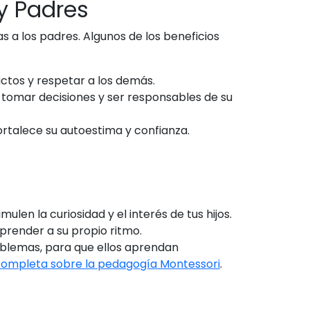
y Padres
as a los padres. Algunos de los beneficios
ictos y respetar a los demás.
tomar decisiones y ser responsables de su
fortalece su autoestima y confianza.
len la curiosidad y el interés de tus hijos.
aprender a su propio ritmo.
blemas, para que ellos aprendan
completa sobre la pedagogía Montessori
.