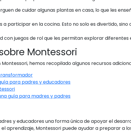
arguen de cuidar algunas plantas en casa, lo que les ens
jos a participar en la cocina. Esto no solo es divertido, si
 con juegos de rol que les permitan explorar diferentes 
 sobre Montessori
 Montessori, hemos recopilado algunos recursos adicional
 transformador
guía para padres y educadores
essori
una guía para madres y padres
dres y educadores una forma única de apoyar el desarroll
 el aprendizaje, Montessori puede ayudar a preparar a los n