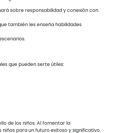
eñará sobre responsabilidad y conexión con
no que también les enseña habilidades
escenarios.
es que pueden serte útiles:
o de los niños. Al fomentar la
iños para un futuro exitoso y significativo.