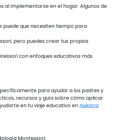
s al implementarse en el hogar. Algunos de
ue puede que necesiten tiempo para
sori, pero puedes crear tus propios
ntessori con enfoques educativos más
específicamente para ayudar a los padres y
ticos, recursos y guía sobre cómo aplicar
yudarte en tu viaje educativo en
nuestra
dología Montessori: