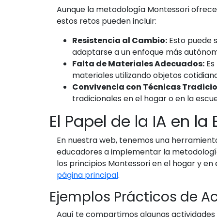
Aunque la metodología Montessori ofrece
estos retos pueden incluir:
Resistencia al Cambio:
Esto puede s
adaptarse a un enfoque más autónom
Falta de Materiales Adecuados:
Es 
materiales utilizando objetos cotidiano
Convivencia con Técnicas Tradicio
tradicionales en el hogar o en la escue
El Papel de la IA en l
En nuestra web, tenemos una herramienta i
educadores a implementar la metodología 
los principios Montessori en el hogar y e
página principal
.
Ejemplos Prácticos de A
Aquí te compartimos algunas actividades 