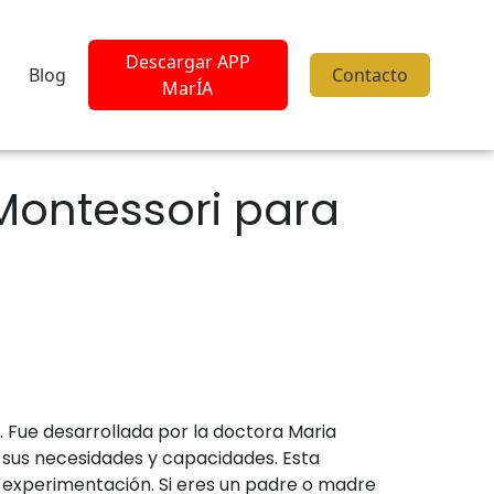
Descargar APP
Blog
Contacto
MarÍA
Montessori para
. Fue desarrollada por la doctora Maria
e sus necesidades y capacidades. Esta
a experimentación. Si eres un padre o madre