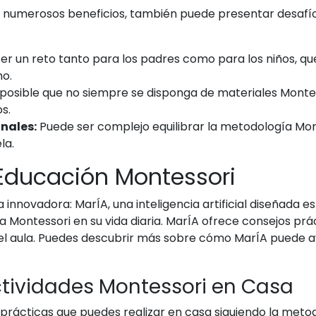
 numerosos beneficios, también puede presentar desafío
er un reto tanto para los padres como para los niños, q
o.
posible que no siempre se disponga de materiales Montes
s.
nales:
Puede ser complejo equilibrar la metodología Mo
la.
a Educación Montessori
nnovadora: MarÍA, una inteligencia artificial diseñada 
Montessori en su vida diaria. MarÍA ofrece consejos prác
n el aula. Puedes descubrir más sobre cómo MarÍA puede a
ctividades Montessori en Casa
prácticas que puedes realizar en casa siguiendo la meto