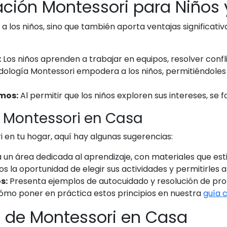
ación Montessori para Niños 
a los niños, sino que también aporta ventajas significativ
:
Los niños aprenden a trabajar en equipos, resolver confl
ología Montessori empodera a los niños, permitiéndoles 
mos:
Al permitir que los niños exploren sus intereses, se 
s Montessori en Casa
ri en tu hogar, aquí hay algunas sugerencias:
un área dedicada al aprendizaje, con materiales que estimu
jos la oportunidad de elegir sus actividades y permitirles 
s:
Presenta ejemplos de autocuidado y resolución de pro
ómo poner en práctica estos principios en nuestra
guía 
n de Montessori en Casa