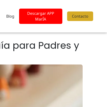
Descargar APP
Blog
Contacto
MarÍA
ía para Padres y