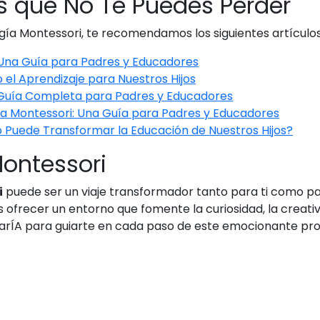
s que No Te Puedes Perder
gía Montessori, te recomendamos los siguientes artículos
 Una Guía para Padres y Educadores
el Aprendizaje para Nuestros Hijos
 Guía Completa para Padres y Educadores
a Montessori: Una Guía para Padres y Educadores
 Puede Transformar la Educación de Nuestros Hijos?
Montessori
i
puede ser un viaje transformador tanto para ti como para
 ofrecer un entorno que fomente la curiosidad, la creativ
arÍA para guiarte en cada paso de este emocionante pr