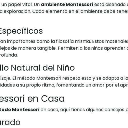
 un papel vital. Un
ambiente Montessori
está diseñado 
 la exploración. Cada elemento en el ambiente debe tene
Específicos
tan importantes como la filosofía misma. Estos materiales
os de manera tangible. Permiten a los niños aprender a 
rofunda.
llo Natural del Niño
izaje. El método Montessori respeta esto y se adapta a la
lidades a su propio ritmo, fomentando un amor por el apr
ssori en Casa
odo Montessori
en casa, aquí tienes algunos consejos p
arado