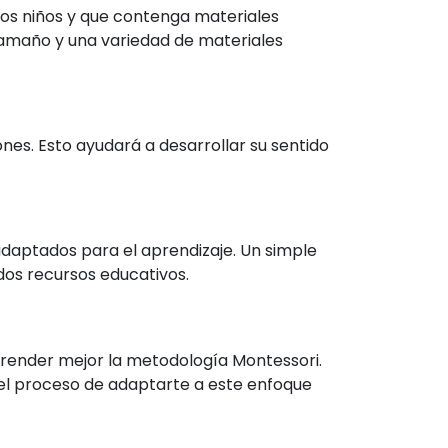
los niños y que contenga materiales
 tamaño y una variedad de materiales
ones. Esto ayudará a desarrollar su sentido
adaptados para el aprendizaje. Un simple
dos recursos educativos.
render mejor la metodología Montessori.
 el proceso de adaptarte a este enfoque