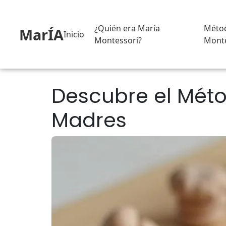
¿Quién era María
Méto
MarÍA
Inicio
Montessori?
Monte
Descubre el Méto
Madres