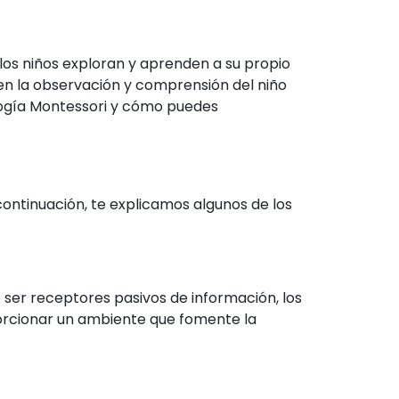
 los niños exploran y aprenden a su propio
 en la observación y comprensión del niño
ología Montessori y cómo puedes
ontinuación, te explicamos algunos de los
e ser receptores pasivos de información, los
porcionar un ambiente que fomente la