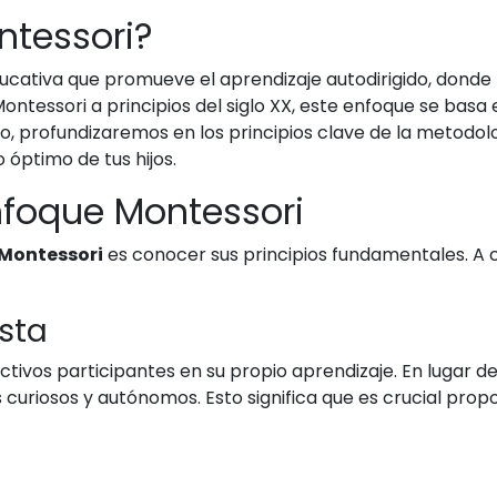
ntessori?
ducativa que promueve el aprendizaje autodirigido, donde
ontessori a principios del siglo XX, este enfoque se basa
lo, profundizaremos en los principios clave de la metod
 óptimo de tus hijos.
Enfoque Montessori
Montessori
es conocer sus principios fundamentales. A c
ista
ctivos participantes en su propio aprendizaje. En lugar d
 curiosos y autónomos. Esto significa que es crucial pro