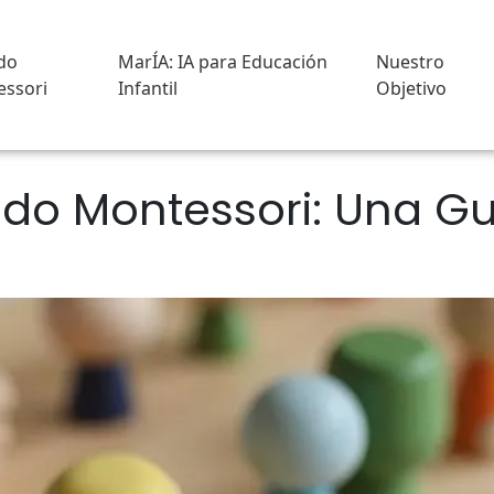
do
MarÍA: IA para Educación
Nuestro
ssori
Infantil
Objetivo
do Montessori: Una Gu