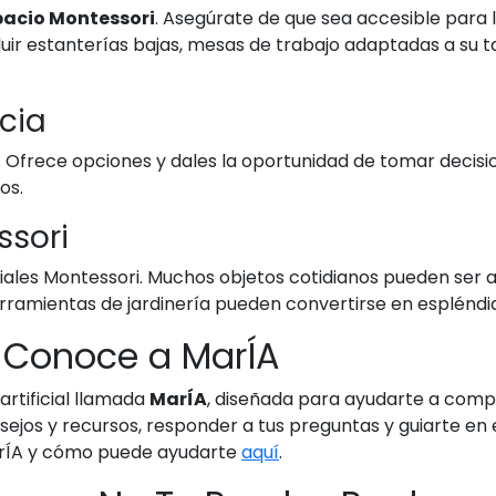
pacio Montessori
. Asegúrate de que sea accesible para 
luir estanterías bajas, mesas de trabajo adaptadas a su
cia
es. Ofrece opciones y dales la oportunidad de tomar decisi
os.
ssori
iales Montessori. Muchos objetos cotidianos pueden ser 
herramientas de jardinería pueden convertirse en espléndi
: Conoce a MarÍA
artificial llamada
MarÍA
, diseñada para ayudarte a comp
ejos y recursos, responder a tus preguntas y guiarte en
arÍA y cómo puede ayudarte
aquí
.