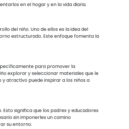
arlos en el hogar y en la vida diaria.
lo del niño. Uno de ellos es la idea del
ntorno estructurado. Este enfoque fomenta la
específicamente para promover la
iño explorar y seleccionar materiales que le
 atractivo puede inspirar a los niños a
 Esto significa que los padres y educadores
sario sin imponerles un camino
ar su entorno.