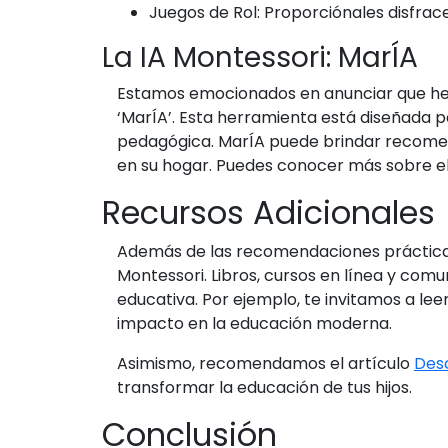
Juegos de Rol: Proporciónales disfrace
La IA Montessori: MarÍA
Estamos emocionados en anunciar que hemo
‘MarÍA’. Esta herramienta está diseñada 
pedagógica. MarÍA puede brindar recomen
en su hogar. Puedes conocer más sobre el
Recursos Adicionales
Además de las recomendaciones prácticas,
Montessori. Libros, cursos en línea y com
educativa. Por ejemplo, te invitamos a le
impacto en la educación moderna.
Asimismo, recomendamos el artículo
Desc
transformar la educación de tus hijos.
Conclusión