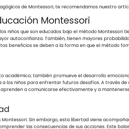
edagógicos de Montessori, te recomendamos nuestro artí
Educación Montessori
s niños que son educados bajo el método Montessori tie
mayor autoconfianza. También, tienen mayores probabilid
stos beneficios se deben a la forma en que el método fo
ito académico; también promueve el desarrollo emocional 
 a los niños para enfrentar futuros desafíos. A través de 
ños aprenden a comunicarse efectivamente y a manteners
dad
l en Montessori. Sin embargo, esta libertad viene acompañ
comprender las consecuencias de sus acciones. Este bala