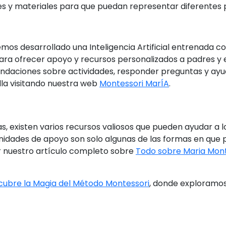
s y materiales para que puedan representar diferentes pro
s desarrollado una Inteligencia Artificial entrenada c
para ofrecer apoyo y recursos personalizados a padres y
daciones sobre actividades, responder preguntas y ayu
la visitando nuestra web
Montessori MarÍA
.
 existen varios recursos valiosos que pueden ayudar a 
unidades de apoyo son solo algunas de las formas en que p
er nuestro artículo completo sobre
Todo sobre Maria Mont
ubre la Magia del Método Montessori
, donde exploramo