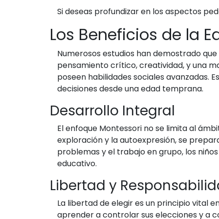
Si deseas profundizar en los aspectos p
Los Beneficios de la 
Numerosos estudios han demostrado que lo
pensamiento crítico, creatividad, y una 
poseen habilidades sociales avanzadas. E
decisiones desde una edad temprana.
Desarrollo Integral
El enfoque Montessori no se limita al ámb
exploración y la autoexpresión, se prepara
problemas y el trabajo en grupo, los ni
educativo.
Libertad y Responsabili
La libertad de elegir es un principio vita
aprender a controlar sus elecciones y a 