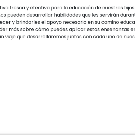
a fresca y efectiva para la educación de nuestros hijos. 
ños pueden desarrollar habilidades que les servirán duran
ecer y brindarles el apoyo necesario en su camino educa
er más sobre cómo puedes aplicar estas enseñanzas en 
 un viaje que desarrollaremos juntos con cada uno de nue