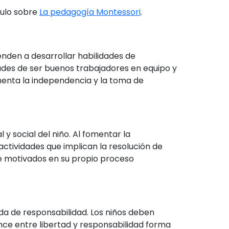
culo sobre
La pedagogía Montessori
.
nden a desarrollar habilidades de
ades de ser buenos trabajadores en equipo y
menta la independencia y la toma de
y social del niño. Al fomentar la
actividades que implican la resolución de
e motivados en su propio proceso
ada de responsabilidad. Los niños deben
nce entre libertad y responsabilidad forma