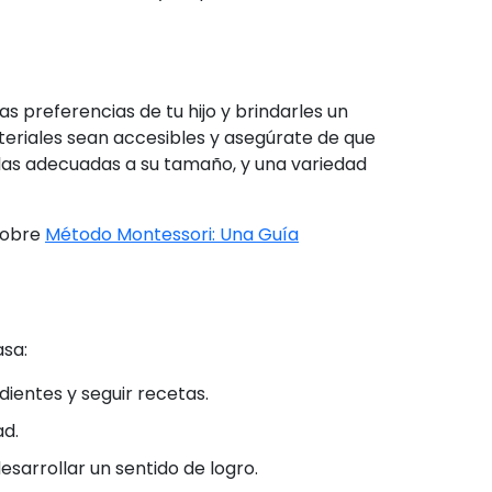
 preferencias de tu hijo y brindarles un
teriales sean accesibles y asegúrate de que
illas adecuadas a su tamaño, y una variedad
 sobre
Método Montessori: Una Guía
asa:
dientes y seguir recetas.
ad.
sarrollar un sentido de logro.