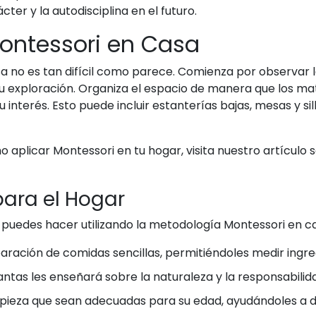
ter y la autodisciplina en el futuro.
ntessori en Casa
 no es tan difícil como parece. Comienza por observar las
su exploración. Organiza el espacio de manera que los ma
 interés. Esto puede incluir estanterías bajas, mesas y s
aplicar Montessori en tu hogar, visita nuestro artículo
para el Hogar
 puedes hacer utilizando la metodología Montessori en c
eparación de comidas sencillas, permitiéndoles medir ingre
antas les enseñará sobre la naturaleza y la responsabilid
mpieza que sean adecuadas para su edad, ayudándoles a de