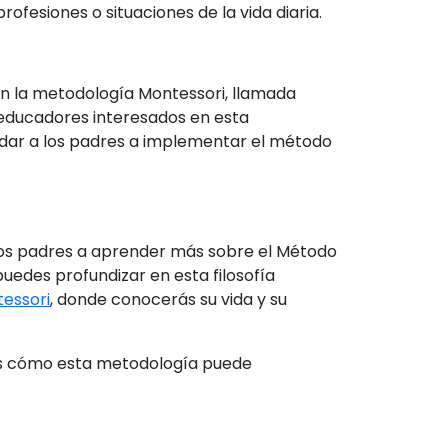
fesiones o situaciones de la vida diaria.
on la metodología Montessori, llamada
 educadores interesados en esta
dar a los padres a implementar el método
los padres a aprender más sobre el Método
uedes profundizar en esta filosofía
essori
, donde conocerás su vida y su
s cómo esta metodología puede