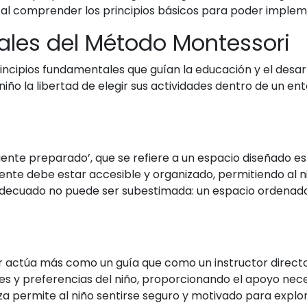
l comprender los principios básicos para poder implement
ales del Método Montessori
ncipios fundamentales que guían la educación y el desarrol
niño la libertad de elegir sus actividades dentro de un e
ente preparado’, que se refiere a un espacio diseñado 
ente debe estar accesible y organizado, permitiendo al n
adecuado no puede ser subestimada: un espacio ordenado y
 actúa más como un guía que como un instructor directo.
s y preferencias del niño, proporcionando el apoyo nece
a permite al niño sentirse seguro y motivado para explor