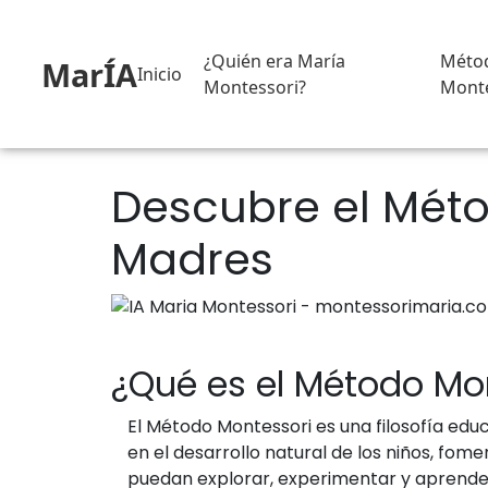
¿Quién era María
Méto
MarÍA
Inicio
Montessori?
Monte
Descubre el Méto
Madres
¿Qué es el Método Mo
El Método Montessori es una filosofía educ
en el desarrollo natural de los niños, fo
puedan explorar, experimentar y aprender 