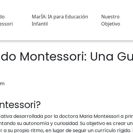
do
MarÍA: IA para Educación
Nuestro
ssori
Infantil
Objetivo
do Montessori: Una Gu
ntessori?
ativa desarrollada por la doctora Maria Montessori a prin
mentando su autonomía y curiosidad. Su objetivo es crear 
a su propio ritmo, en lugar de seguir un currículo rígido