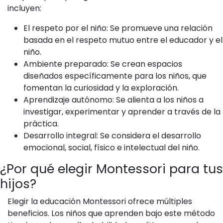
incluyen:
El respeto por el niño: Se promueve una relación
basada en el respeto mutuo entre el educador y el
niño.
Ambiente preparado: Se crean espacios
diseñados específicamente para los niños, que
fomentan la curiosidad y la exploración.
Aprendizaje autónomo: Se alienta a los niños a
investigar, experimentar y aprender a través de la
práctica.
Desarrollo integral: Se considera el desarrollo
emocional, social, físico e intelectual del niño.
¿Por qué elegir Montessori para tus
hijos?
Elegir la educación Montessori ofrece múltiples
beneficios. Los niños que aprenden bajo este método