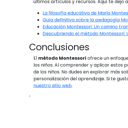
últimos artículos y recursos. Aquí te dejo a
La filosofía educativa de Maria Mont
Guía definitiva sobre la pedagogía M
Educación Montessori: Un camino tra
Descubriendo el método Montessori: 
Conclusiones
El
método Montessori
ofrece un enfoque 
los niños. Al comprender y aplicar estos 
de los niños. No dudes en explorar más so
personalización del aprendizaje. Si te gu
nuestro sitio web
.
‘