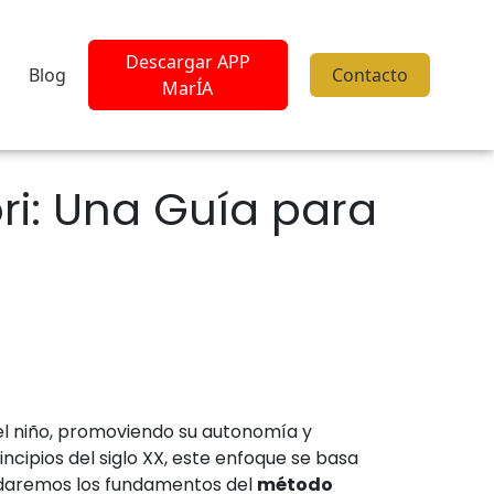
Descargar APP
Blog
Contacto
MarÍA
i: Una Guía para
del niño, promoviendo su autonomía y
cipios del siglo XX, este enfoque se basa
bordaremos los fundamentos del
método