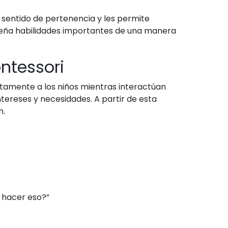
un sentido de pertenencia y les permite
enseña habilidades importantes de una manera
ntessori
ntamente a los niños mientras interactúan
tereses y necesidades. A partir de esta
n.
 hacer eso?”