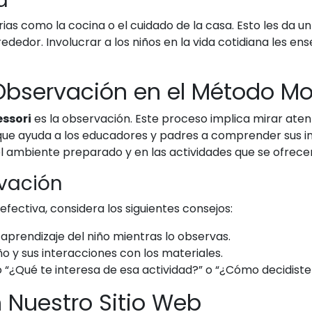
a
arias como la cocina o el cuidado de la casa. Esto les da 
dedor. Involucrar a los niños en la vida cotidiana les 
Observación en el Método Mo
ssori
es la observación. Este proceso implica mirar ate
que ayuda a los educadores y padres a comprender sus in
l ambiente preparado y en las actividades que se ofrece
vación
fectiva, considera los siguientes consejos:
aprendizaje del niño mientras lo observas.
o y sus interacciones con los materiales.
“¿Qué te interesa de esa actividad?” o “¿Cómo decidiste
n Nuestro Sitio Web