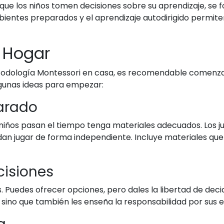
 que los niños tomen decisiones sobre su aprendizaje, se
ientes preparados y el aprendizaje autodirigido permite
 Hogar
etodología Montessori en casa, es recomendable comenz
lgunas ideas para empezar:
arado
 niños pasan el tiempo tenga materiales adecuados. Los j
n jugar de forma independiente. Incluye materiales que f
cisiones
s. Puedes ofrecer opciones, pero dales la libertad de deci
 sino que también les enseña la responsabilidad por sus e