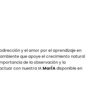
dirección y el amor por el aprendizaje en
n ambiente que apoye el crecimiento natural
importancia de la observación y la
ractuar con nuestra IA
MarÍA
disponible en