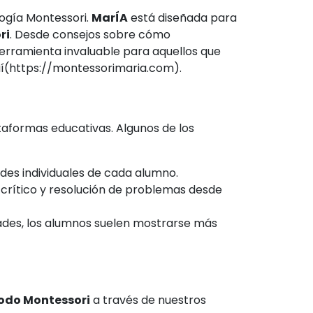
logía Montessori.
MarÍA
está diseñada para
ri
. Desde consejos sobre cómo
erramienta invaluable para aquellos que
uí(https://montessorimaria.com).
taformas educativas. Algunos de los
des individuales de cada alumno.
 crítico y resolución de problemas desde
idades, los alumnos suelen mostrarse más
odo Montessori
a través de nuestros