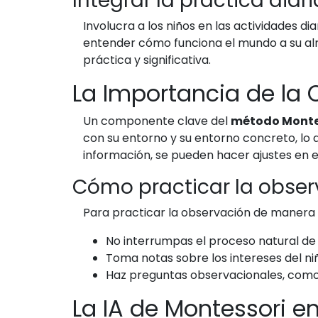
Integrar la práctica diari
Involucra a los niños en las actividades di
entender cómo funciona el mundo a su alre
práctica y significativa.
La Importancia de la 
Un componente clave del
método Monte
con su entorno y su entorno concreto, lo 
información, se pueden hacer ajustes en e
Cómo practicar la obser
Para practicar la observación de manera e
No interrumpas el proceso natural de 
Toma notas sobre los intereses del niñ
Haz preguntas observacionales, como 
La IA de Montessori e