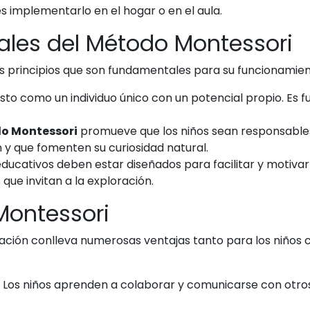
s implementarlo en el hogar o en el aula.
ales del Método Montessori
s principios que son fundamentales para su funcionamien
sto como un individuo único con un potencial propio. Es 
o Montessori
promueve que los niños sean responsables
n y que fomenten su curiosidad natural.
ducativos deben estar diseñados para facilitar y motivar e
que invitan a la exploración.
Montessori
ación conlleva numerosas ventajas tanto para los niños 
Los niños aprenden a colaborar y comunicarse con otros