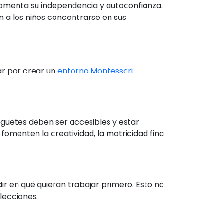
 fomenta su independencia y autoconfianza.
n a los niños concentrarse en sus
ar por crear un
entorno Montessori
uguetes deben ser accesibles y estar
omenten la creatividad, la motricidad fina
dir en qué quieran trabajar primero. Esto no
lecciones.