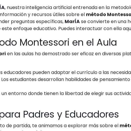
ÍA
, nuestra inteligencia artificial entrenada en la metodo
nformación y recursos útiles sobre el
método Montesso
nder preguntas específicas,
MarÍA
se convierte en una h
este enfoque educativo. Puedes interactuar con ella aq
todo Montessori en el Aula
ori
en las aulas ha demostrado ser eficaz en diversas pla
s educadores pueden adaptar el currículo a las necesida
Los estudiantes desarrollan habilidades de pensamiento
 un entorno donde tienen la libertad de elegir sus activ
 para Padres y Educadores
nto de partida, te animamos a explorar más sobre el
mét