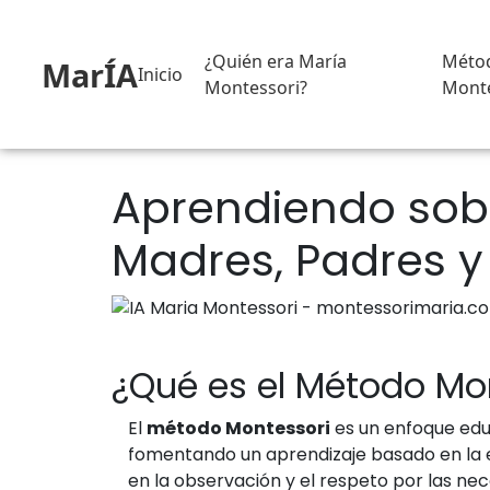
¿Quién era María
Méto
MarÍA
Inicio
Montessori?
Monte
Aprendiendo sobr
Madres, Padres 
¿Qué es el Método Mo
El
método Montessori
es un enfoque educ
fomentando un aprendizaje basado en la ex
en la observación y el respeto por las ne