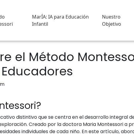
do
MarÍA: IA para Educación
Nuestro
ssori
Infantil
Objetivo
e el Método Montessor
y Educadores
ntessori?
ativo distintivo que se centra en el desarrollo integral 
ploración. Creado por la doctora Maria Montessori a prin
cesidades individuales de cada niño. En este artículo, a