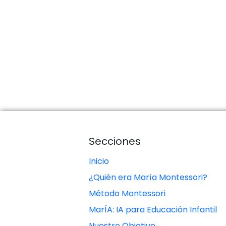
Secciones
Inicio
¿Quién era María Montessori?
Método Montessori
MarÍA: IA para Educación Infantil
Nuestro Objetivo