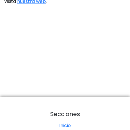
visita
nuestra web
.
Secciones
Inicio